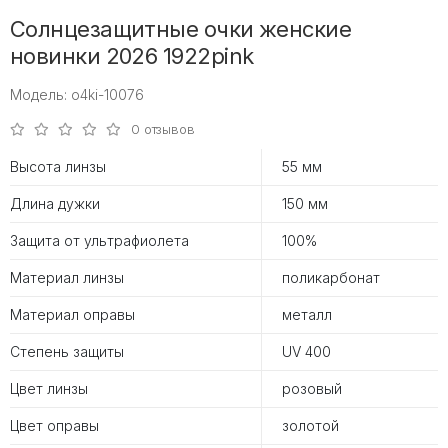
Солнцезащитные очки женские
новинки 2026 1922pink
Модель: o4ki-10076
0 отзывов
Высота линзы
55 мм
Длина дужки
150 мм
Защита от ультрафиолета
100%
Материал линзы
поликарбонат
Материал оправы
металл
Степень защиты
UV 400
Цвет линзы
розовый
Цвет оправы
золотой