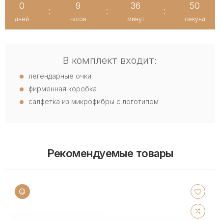
0
9
36
50
:
:
:
дней
часов
минут
секунд
В комплект входит:
легендарные очки
фирменная коробка
салфетка из микрофибры с логотипом
Рекомендуемые товары