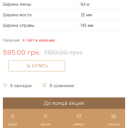
Ширина линзы
64 м
Ширина моста
25 мм
Ширина оправы
145 мм
Наличие:
Нет в наличии
595.00 грн.
1190.00 грн.
КУПИТЬ
В закладки
В сравнение
До конца акции
0
11
17
39
:
:
:
дней
часов
минут
секунд