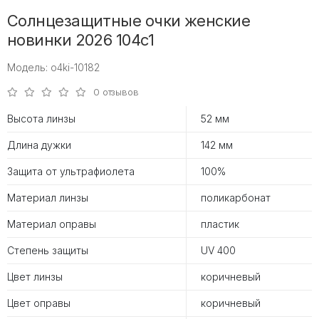
Солнцезащитные очки женские
новинки 2026 104c1
Модель: o4ki-10182
0 отзывов
Высота линзы
52 мм
Длина дужки
142 мм
Защита от ультрафиолета
100%
Материал линзы
поликарбонат
Материал оправы
пластик
Степень защиты
UV 400
Цвет линзы
коричневый
Цвет оправы
коричневый