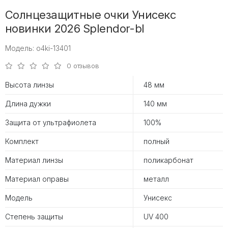
Солнцезащитные очки Унисекс
новинки 2026 Splendor-bl
Модель: o4ki-13401
0 отзывов
Высота линзы
48 мм
Длина дужки
140 мм
Защита от ультрафиолета
100%
Комплект
полный
Материал линзы
поликарбонат
Материал оправы
металл
Модель
Унисекс
Степень защиты
UV 400