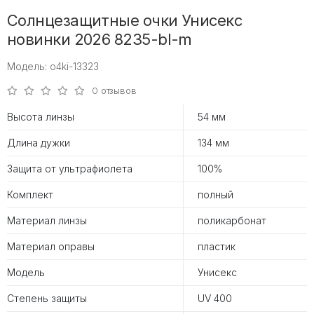
Солнцезащитные очки Унисекс
новинки 2026 8235-bl-m
Модель: o4ki-13323
0 отзывов
Высота линзы
54 мм
Длина дужки
134 мм
Защита от ультрафиолета
100%
Комплект
полный
Материал линзы
поликарбонат
Материал оправы
пластик
Модель
Унисекс
Степень защиты
UV 400