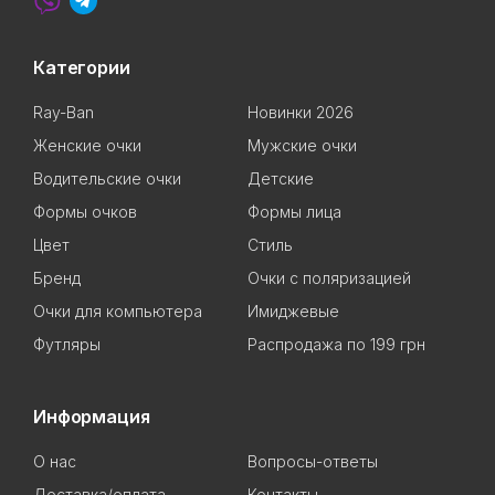
Категории
Ray-Ban
Новинки 2026
Женские очки
Мужские очки
Водительские очки
Детские
Формы очков
Формы лица
Цвет
Стиль
Бренд
Очки с поляризацией
Очки для компьютера
Имиджевые
Футляры
Распродажа по 199 грн
Информация
О нас
Вопросы-ответы
Доставка/оплата
Контакты