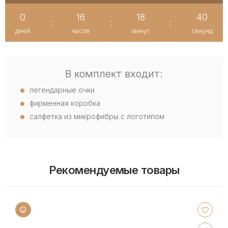
0
16
18
39
:
:
:
дней
часов
минут
секунд
В комплект входит:
легендарные очки
фирменная коробка
салфетка из микрофибры с логотипом
Рекомендуемые товары