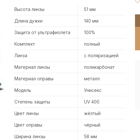
Высота линзы
51 мм
Длина дужки
140 мм
Защита от ультрафиолета
100%
Комплект
полный
Линза
с поляризацией
Материал линзы
поликарбонат
Материал оправы
металл
Модель
Унисекс
Степень защиты
UV 400
Цвет линзы
жёлтый
Цвет оправы
чёрный
Ширина линзы
58 мм