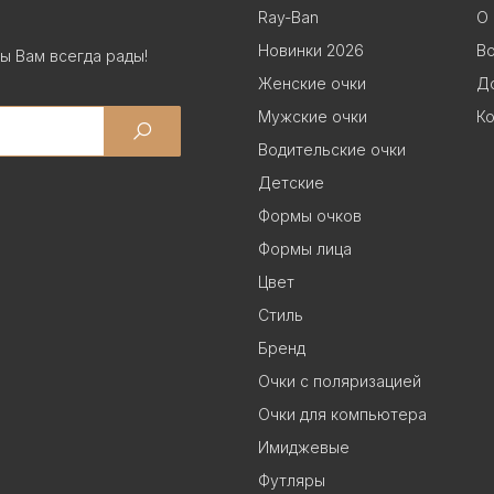
Ray-Ban
О 
Новинки 2026
В
ы Вам всегда рады!
Женские очки
До
Мужские очки
Ко
Водительские очки
Детские
Формы очков
Формы лица
Цвет
Стиль
Бренд
Очки с поляризацией
Очки для компьютера
Имиджевые
Футляры