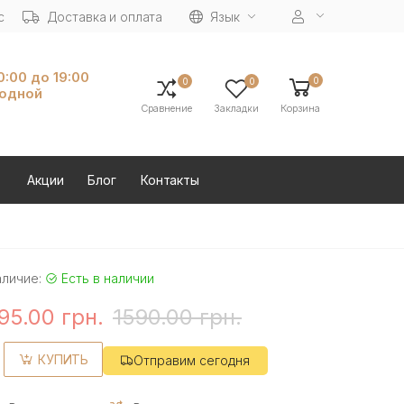
с
Доставка и оплата
Язык
10:00 до 19:00
0
0
0
ходной
Сравнение
Закладки
Корзина
Акции
Блог
Контакты
аличие:
Есть в наличии
95.00 грн.
1590.00 грн.
КУПИТЬ
Отправим сегодня