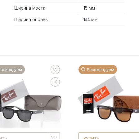
Ширина моста
15 мм
Ширина оправы
144 мм
комендуем
Рекомендуем
ИТЬ
КУПИТЬ