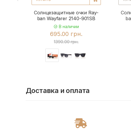
Солнцезащитные очки Ray-
Сол
ban Wayfarer 2140-901SB
ba
В наличии
695.00 грн.
1390.00 грн.
Доставка и оплата