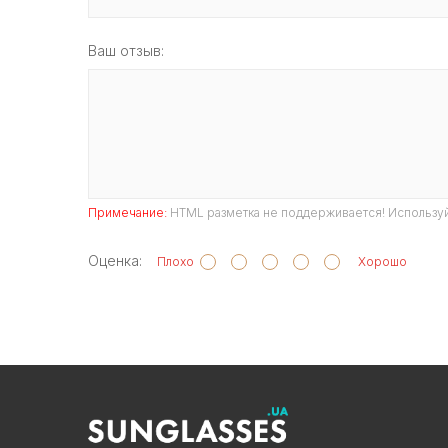
Ваш отзыв:
Примечание:
HTML разметка не поддерживается! Используй
Оценка:
Плохо
Хорошо