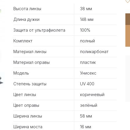
Высота линзы
38 мм
Длина дужки
148 мм
Защита от ультрафиолета
100%
Комплект
полный
Материал линзы
поликарбонат
Материал оправы
пластик
Модель
Унисекс
Степень защиты
UV 400
Цвет линзы
коричневый
Цвет оправы
зелёный
Ширина линзы
58 мм
Ширина моста
16 мм