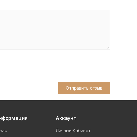
Отправить отзыв
нформация
Аккаунт
нас
Личный Кабинет