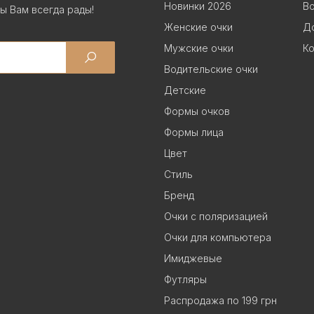
Новинки 2026
В
ы Вам всегда рады!
Женские очки
До
Мужские очки
Ко
Водительские очки
Детские
Формы очков
Формы лица
Цвет
Стиль
Бренд
Очки с поляризацией
Очки для компьютера
Имиджевые
Футляры
Распродажа по 199 грн