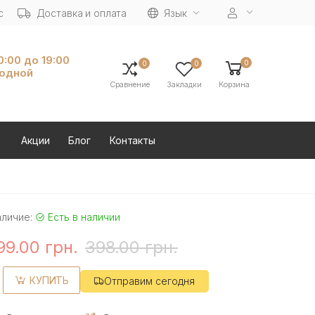
с
Доставка и оплата
Язык
10:00 до 19:00
0
0
0
ходной
Сравнение
Закладки
Корзина
Акции
Блог
Контакты
аличие:
Есть в наличии
99.00 грн.
398.00 грн.
КУПИТЬ
Отправим сегодня