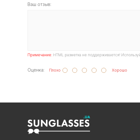
Ваш отзыв:
Примечание:
HTML разметка не поддерживается! Используй
Оценка:
Плохо
Хорошо