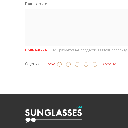
Ваш отзыв:
Примечание:
HTML разметка не поддерживается! Используй
Оценка:
Плохо
Хорошо