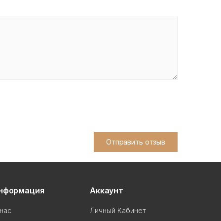
Отправить отзыв
нформация
Аккаунт
нас
Личный Кабинет