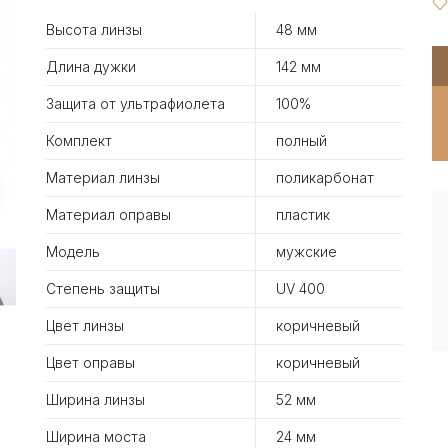
Высота линзы
48 мм
Длина дужки
142 мм
Защита от ультрафиолета
100%
Комплект
полный
Материал линзы
поликарбонат
Материал оправы
пластик
Модель
мужские
Степень защиты
UV 400
Цвет линзы
коричневый
Цвет оправы
коричневый
Ширина линзы
52 мм
Ширина моста
24 мм