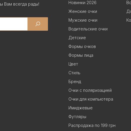
Новинки 2026
В
ы Вам всегда рады!
Женские очки
До
Мужские очки
Ко
Водительские очки
Детские
Формы очков
Формы лица
Цвет
Стиль
Бренд
Очки с поляризацией
Очки для компьютера
Имиджевые
Футляры
Распродажа по 199 грн