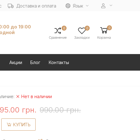
с
Доставка и оплата
Язык
10:00 до 19:00
0
0
0
ходной
Сравнение
Закладки
Корзина
Акции
Блог
Контакты
аличие:
Нет в наличии
95.00 грн.
990.00 грн.
КУПИТЬ