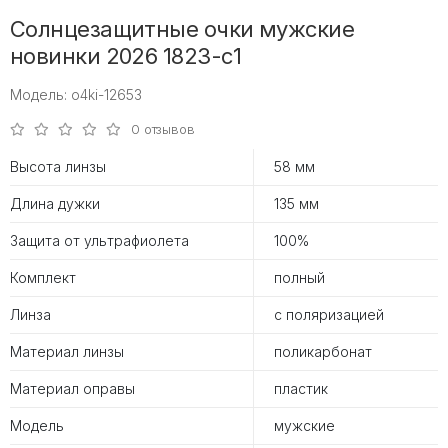
Солнцезащитные очки мужские
новинки 2026 1823-с1
Модель: o4ki-12653
0 отзывов
Высота линзы
58 мм
Длина дужки
135 мм
Защита от ультрафиолета
100%
Комплект
полный
Линза
с поляризацией
Материал линзы
поликарбонат
Материал оправы
пластик
Модель
мужские