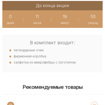
До конца акции
0
11
19
53
:
:
:
дней
часов
минут
секунд
В комплект входит:
легендарные очки
фирменная коробка
салфетка из микрофибры с логотипом
Рекомендуемые товары