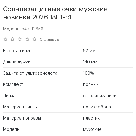
Солнцезащитные очки мужские
новинки 2026 1801-c1
Модель: o4ki-12656
0 отзывов
Высота линзы
52 мм
Длина дужки
140 мм
Защита от ультрафиолета
100%
Комплект
полный
Линза
с поляризацией
Материал линзы
поликарбонат
Материал оправы
пластик
Модель
мужские