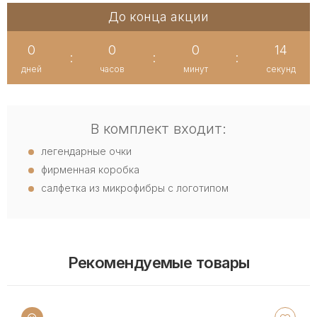
До конца акции
0
0
0
14
:
:
:
дней
часов
минут
секунд
В комплект входит:
легендарные очки
фирменная коробка
салфетка из микрофибры с логотипом
Рекомендуемые товары