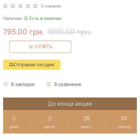
0 отзывов
Наличие:
Есть в наличии
795.00 грн.
1590.00 грн.
КУПИТЬ
Отправим сегодня
В закладки
В сравнение
До конца акции
0
2
28
33
:
:
:
дней
часов
минут
секунд