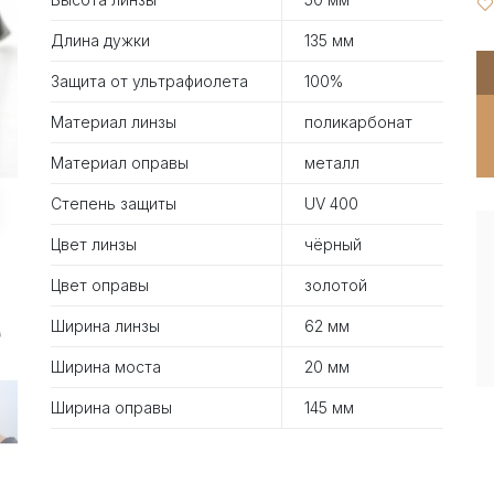
Длина дужки
135 мм
Защита от ультрафиолета
100%
Материал линзы
поликарбонат
Материал оправы
металл
Степень защиты
UV 400
Цвет линзы
чёрный
Цвет оправы
золотой
Ширина линзы
62 мм
Ширина моста
20 мм
Ширина оправы
145 мм