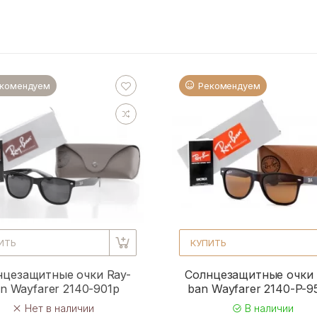
комендуем
Рекомендуем
ИТЬ
КУПИТЬ
нцезащитные очки Ray-
Солнцезащитные очки 
n Wayfarer 2140-901p
ban Wayfarer 2140-P-
Нет в наличии
В наличии