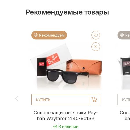
Рекомендуемые товары
Рекомендуем
Ре
КУПИТЬ
КУП
Солнцезащитные очки Ray-
Сол
ban Wayfarer 2140-901SB
ba
В наличии