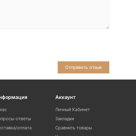
Отправить отзыв
нформация
Аккаунт
нас
Личный Кабинет
опросы-ответы
Закладки
ставка/оплата
Сравнить товары