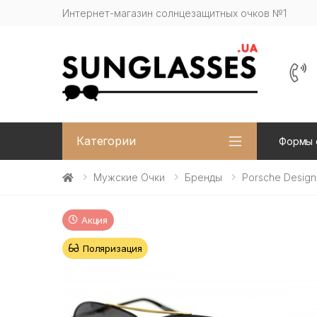
Интернет-магазин солнцезащитных очков №1
Категории
Формы 
Мужские Очки
Бренды
Porsche Design
Акция
Поляризация