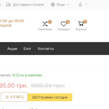
с
Доставка и оплата
Язык
10:00 до 19:00
0
0
0
ходной
Сравнение
Закладки
Корзина
Акции
Блог
Контакты
аличие:
Есть в наличии
95.00 грн.
1590.00 грн.
КУПИТЬ
Отправим сегодня