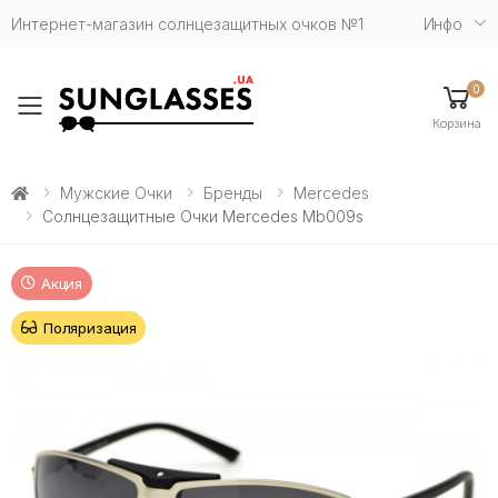
Интернет-магазин солнцезащитных очков №1
Инфо
0
Toggle mobile menu
Корзина
Мужские Очки
Бренды
Mercedes
Солнцезащитные Очки Mercedes Mb009s
Акция
Поляризация