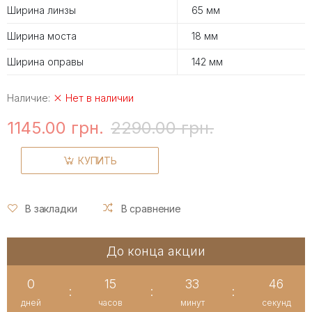
Ширина линзы
65 мм
Ширина моста
18 мм
Ширина оправы
142 мм
Наличие:
Нет в наличии
1145.00 грн.
2290.00 грн.
КУПИТЬ
В закладки
В сравнение
До конца акции
0
15
33
46
:
:
:
дней
часов
минут
секунд