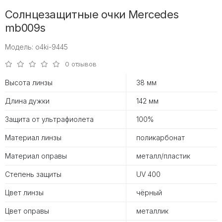
Солнцезащитные очки Mercedes
mb009s
Модель: o4ki-9445
0 отзывов
Высота линзы
38 мм
Длина дужки
142 мм
Защита от ультрафиолета
100%
Материал линзы
поликарбонат
Материал оправы
металл/пластик
Степень защиты
UV 400
Цвет линзы
чёрный
Цвет оправы
металлик