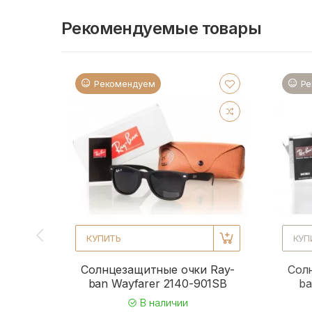
Рекомендуемые товары
Рекомендуем
Ре
КУПИТЬ
КУП
Солнцезащитные очки Ray-
Сол
ban Wayfarer 2140-901SB
ba
В наличии