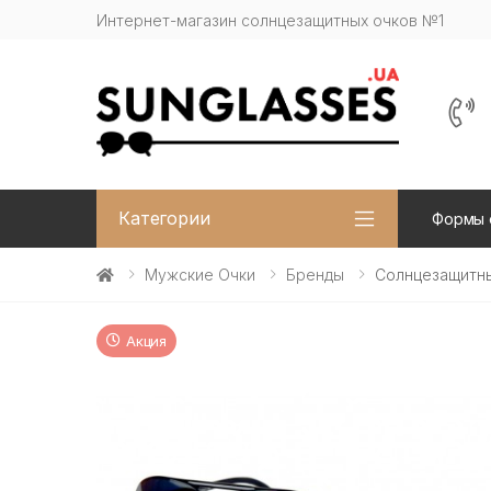
Интернет-магазин солнцезащитных очков №1
Категории
Формы 
Мужские Очки
Бренды
Солнцезащитны
Акция