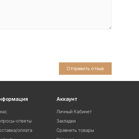
Отправить отзыв
нформация
Аккаунт
нас
Личный Кабинет
опросы-ответы
Закладки
ставка/оплата
Сравнить товары