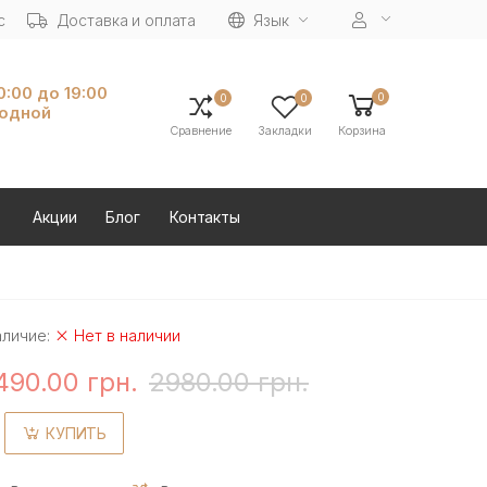
с
Доставка и оплата
Язык
10:00 до 19:00
0
0
0
ходной
Сравнение
Закладки
Корзина
Акции
Блог
Контакты
аличие:
Нет в наличии
490.00 грн.
2980.00 грн.
КУПИТЬ