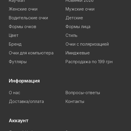
Ray-Ban
Новинки 2026
Женские очки
Мужские очки
Водительские очки
Детские
Формы очков
Формы лица
Цвет
Стиль
Бренд
Очки с поляризацией
Очки для компьютера
Имиджевые
Футляры
Распродажа по 199 грн
Информация
О нас
Вопросы-ответы
Доставка/оплата
Контакты
Аккаунт