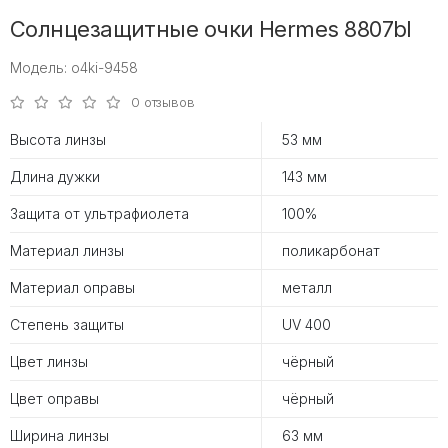
Солнцезащитные очки Hermes 8807bl
Модель: o4ki-9458
0 отзывов
Высота линзы
53 мм
Длина дужки
143 мм
Защита от ультрафиолета
100%
Материал линзы
поликарбонат
Материал оправы
металл
Степень защиты
UV 400
Цвет линзы
чёрный
Цвет оправы
чёрный
Ширина линзы
63 мм