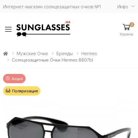
Интернет-магазин солнцезащитных очков №1
Инфо
0
Toggle mobile menu
Корзина
Мужские Очки
Бренды
Hermes
Солнцезащитные Очки Hermes 8807bl
Акция
Поляризация