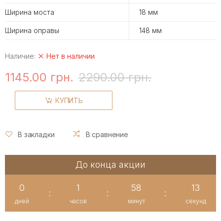
Ширина моста
18 мм
Ширина оправы
148 мм
Наличие:
Нет в наличии
1145.00 грн.
2290.00 грн.
КУПИТЬ
В закладки
В сравнение
До конца акции
0
1
58
12
:
:
:
дней
часов
минут
секунд