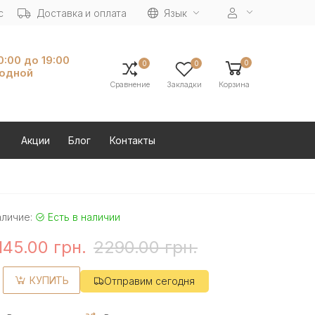
с
Доставка и оплата
Язык
10:00 до 19:00
0
0
0
ходной
Сравнение
Закладки
Корзина
Акции
Блог
Контакты
аличие:
Есть в наличии
145.00 грн.
2290.00 грн.
КУПИТЬ
Отправим сегодня