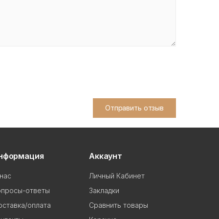
Отправить отзыв
нформация
Аккаунт
нас
Личный Кабинет
опросы-ответы
Закладки
ставка/оплата
Сравнить товары