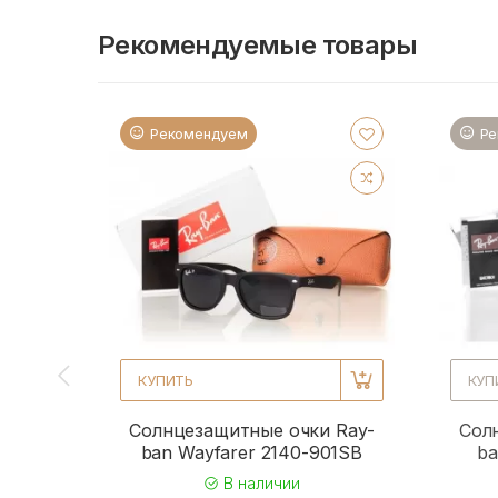
Рекомендуемые товары
Рекомендуем
Ре
КУПИТЬ
КУП
Солнцезащитные очки Ray-
Сол
ban Wayfarer 2140-901SB
ba
В наличии