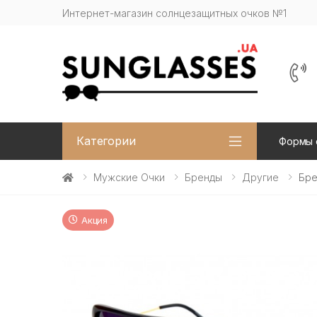
Интернет-магазин солнцезащитных очков №1
Категории
Формы 
Мужские Очки
Бренды
Другие
Бре
Акция