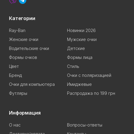
Категории
Ray-Ban
Новинки 2026
Женские очки
Мужские очки
Водительские очки
Детские
Формы очков
Формы лица
Цвет
Стиль
Бренд
Очки с поляризацией
Очки для компьютера
Имиджевые
Футляры
Распродажа по 199 грн
Информация
О нас
Вопросы-ответы
Доставка/оплата
Контакты