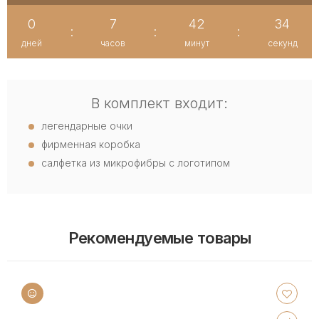
0
7
42
33
:
:
:
дней
часов
минут
секунд
В комплект входит:
легендарные очки
фирменная коробка
салфетка из микрофибры с логотипом
Рекомендуемые товары