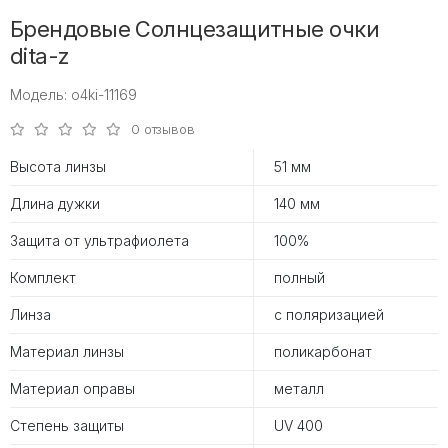
Брендовые Солнцезащитные очки
dita-z
Модель: o4ki-11169
0 отзывов
Высота линзы
51 мм
Длина дужки
140 мм
Защита от ультрафиолета
100%
Комплект
полный
Линза
с поляризацией
Материал линзы
поликарбонат
Материал оправы
металл
Степень защиты
UV 400