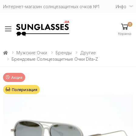
Интернет-магазин солнцезащитных очков №1
Инфо
0
Toggle mobile menu
Корзина
Мужские Очки
Бренды
Другие
Брендовые Солнцезащитные Очки Dita-Z
Акция
Поляризация