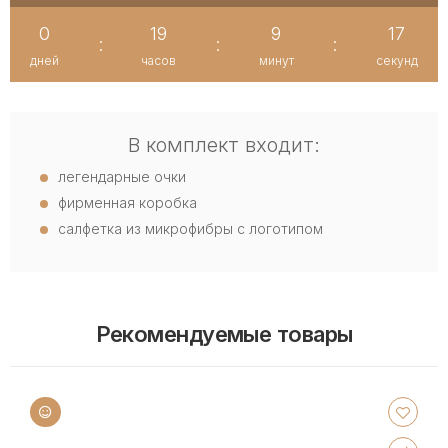
0
19
9
16
:
:
:
дней
часов
минут
секунд
В комплект входит:
легендарные очки
фирменная коробка
салфетка из микрофибры с логотипом
Рекомендуемые товары