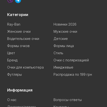
Категории
Ray-Ban
Новинки 2026
Женские очки
Мужские очки
Водительские очки
Детские
Формы очков
Формы лица
Цвет
Стиль
Бренд
Очки с поляризацией
Очки для компьютера
Имиджевые
Футляры
Распродажа по 199 грн
Информация
О нас
Вопросы-ответы
Доставка/оплата
Контакты