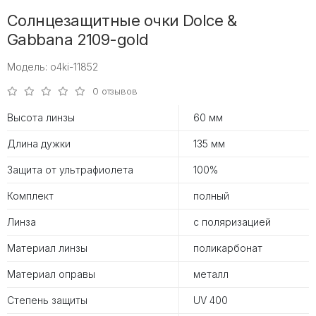
Солнцезащитные очки Dolce &
Gabbana 2109-gold
Модель: o4ki-11852
0 отзывов
Высота линзы
60 мм
Длина дужки
135 мм
Защита от ультрафиолета
100%
Комплект
полный
Линза
с поляризацией
Материал линзы
поликарбонат
Материал оправы
металл
Степень защиты
UV 400