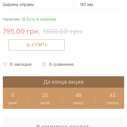
Ширина оправы
140 мм
Наличие:
Есть в наличии
795.00 грн.
1590.00 грн.
КУПИТЬ
В закладки
В сравнение
До конца акции
0
20
48
43
:
:
:
дней
часов
минут
секунд
В комплект входит: