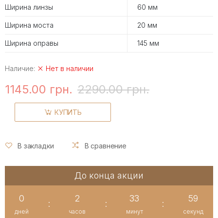
Ширина линзы
60 мм
Ширина моста
20 мм
Ширина оправы
145 мм
Наличие:
Нет в наличии
1145.00 грн.
2290.00 грн.
КУПИТЬ
В закладки
В сравнение
До конца акции
0
2
33
58
:
:
:
дней
часов
минут
секунд