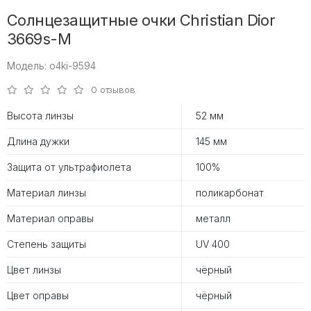
Солнцезащитные очки Christian Dior
3669s-M
Модель: o4ki-9594
0 отзывов
Высота линзы
52 мм
Длина дужки
145 мм
Защита от ультрафиолета
100%
Материал линзы
поликарбонат
Материал оправы
металл
Степень защиты
UV 400
Цвет линзы
чёрный
Цвет оправы
чёрный