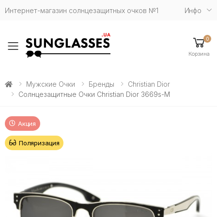
Интернет-магазин солнцезащитных очков №1
Инфо
0
Toggle mobile menu
Корзина
Мужские Очки
Бренды
Christian Dior
Солнцезащитные Очки Christian Dior 3669s-M
Акция
Поляризация