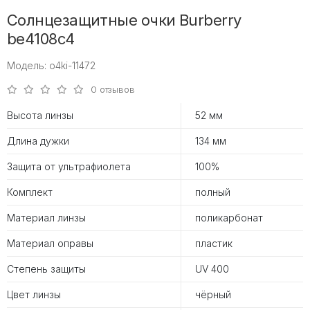
Солнцезащитные очки Burberry
be4108c4
Модель: o4ki-11472
0 отзывов
Высота линзы
52 мм
Длина дужки
134 мм
Защита от ультрафиолета
100%
Комплект
полный
Материал линзы
поликарбонат
Материал оправы
пластик
Степень защиты
UV 400
Цвет линзы
чёрный