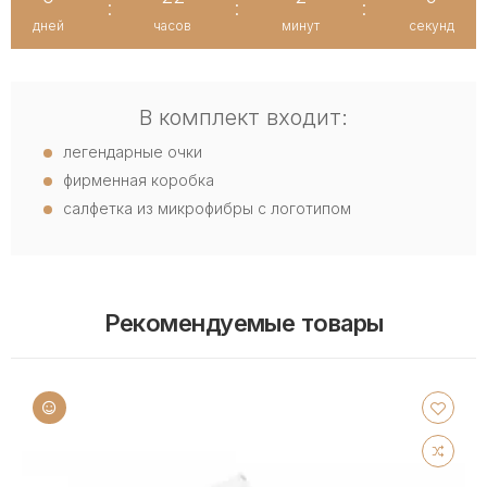
:
:
:
дней
часов
минут
секунд
В комплект входит:
легендарные очки
фирменная коробка
салфетка из микрофибры с логотипом
Рекомендуемые товары