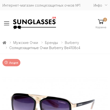
Интернет-магазин солнцезащитных очков №1
Инфо
0
Toggle mobile menu
Корзина
Мужские Очки
Бренды
Burberry
Солнцезащитные Очки Burberry Be4108c4
Акция