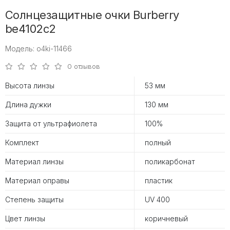
Солнцезащитные очки Burberry
be4102c2
Модель: o4ki-11466
0 отзывов
Высота линзы
53 мм
Длина дужки
130 мм
Защита от ультрафиолета
100%
Комплект
полный
Материал линзы
поликарбонат
Материал оправы
пластик
Степень защиты
UV 400
Цвет линзы
коричневый