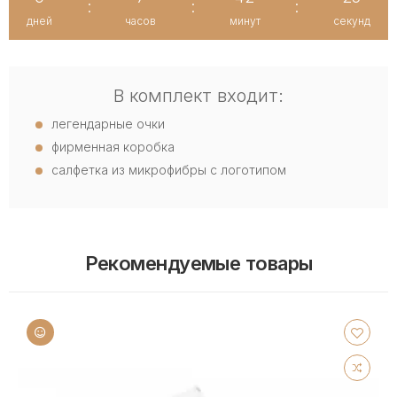
:
:
:
дней
часов
минут
секунд
В комплект входит:
легендарные очки
фирменная коробка
салфетка из микрофибры с логотипом
Рекомендуемые товары