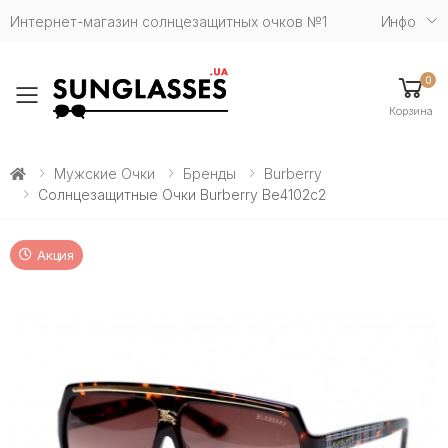
Интернет-магазин солнцезащитных очков №1
Инфо
0
Toggle mobile menu
Корзина
Мужские Очки
Бренды
Burberry
Солнцезащитные Очки Burberry Be4102c2
Акция