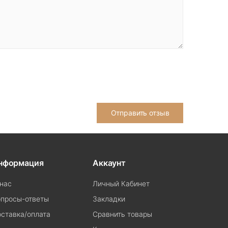
Отправить отзыв
нформация
Аккаунт
нас
Личный Кабинет
просы-ответы
Закладки
ставка/оплата
Сравнить товары