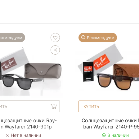
комендуем
Рекомендуем
ИТЬ
КУПИТЬ
нцезащитные очки Ray-
Солнцезащитные очки 
n Wayfarer 2140-901p
ban Wayfarer 2140-P-
Нет в наличии
В наличии