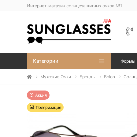
Интернет-магазин солнцезащитных очков №1
Категории
Формы 
Мужские Очки
Бренды
Bolon
Солнц
Акция
Поляризация