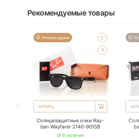
Рекомендуемые товары
Рекомендуем
Ре
КУПИТЬ
КУП
Солнцезащитные очки Ray-
Сол
ban Wayfarer 2140-901SB
ba
В наличии