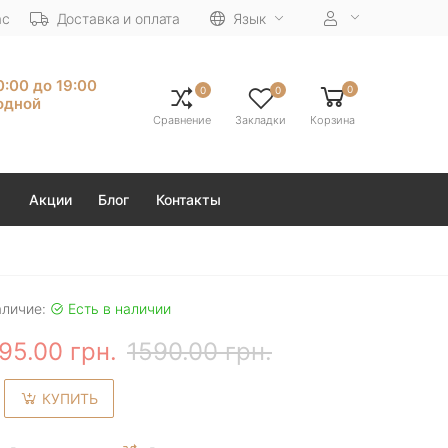
ас
Доставка и оплата
Язык
10:00 до 19:00
0
0
0
одной
Сравнение
Закладки
Корзина
Акции
Блог
Контакты
аличие:
Есть в наличии
95.00 грн.
1590.00 грн.
КУПИТЬ