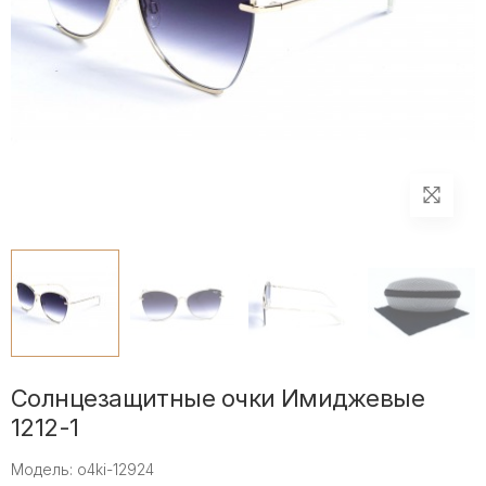
Солнцезащитные очки Имиджевые
1212-1
Модель: o4ki-12924