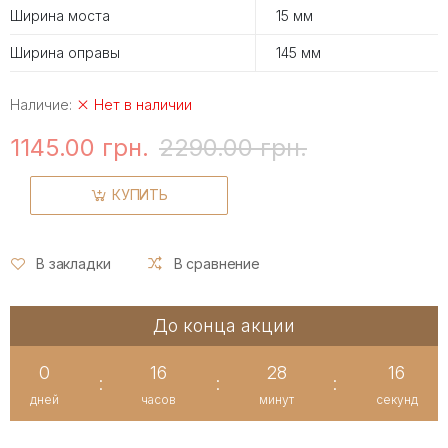
Ширина моста
15 мм
Ширина оправы
145 мм
Наличие:
Нет в наличии
1145.00 грн.
2290.00 грн.
КУПИТЬ
В закладки
В сравнение
До конца акции
0
16
28
15
:
:
:
дней
часов
минут
секунд