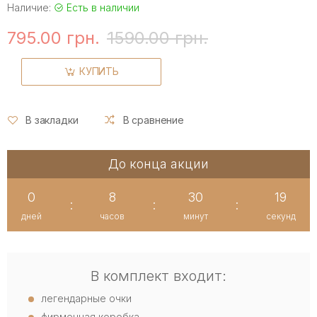
Наличие:
Есть в наличии
795.00 грн.
1590.00 грн.
КУПИТЬ
В закладки
В сравнение
До конца акции
0
8
30
19
:
:
:
дней
часов
минут
секунд
В комплект входит:
легендарные очки
фирменная коробка