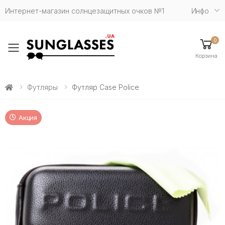
Интернет-магазин солнцезащитных очков №1
Инфо
0
Toggle mobile menu
Корзина
Футляры
Футляр Case Police
Акция