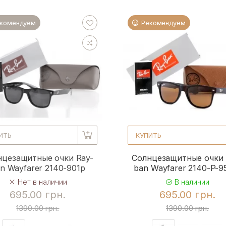
комендуем
Рекомендуем
ИТЬ
КУПИТЬ
нцезащитные очки Ray-
Солнцезащитные очки 
n Wayfarer 2140-901p
ban Wayfarer 2140-P-
Нет в наличии
В наличии
695.00 грн.
695.00 грн.
1390.00 грн.
1390.00 грн.