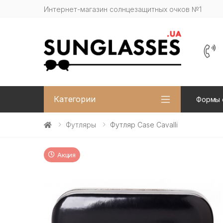
Интернет-магазин солнцезащитных очков №1
Категории
Формы 
Футляры
Футляр Case Cavalli
Акция