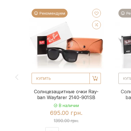
Рекомендуем
Ре
КУПИТЬ
КУП
Солнцезащитные очки Ray-
Сол
ban Wayfarer 2140-901SB
ba
В наличии
695.00 грн.
1390.00 грн.