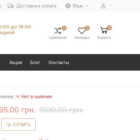
с
Доставка и оплата
Язык
10:00 до 19:00
0
0
0
ходной
Сравнение
Закладки
Корзина
Акции
Блог
Контакты
аличие:
Нет в наличии
95.00 грн.
1590.00 грн.
КУПИТЬ