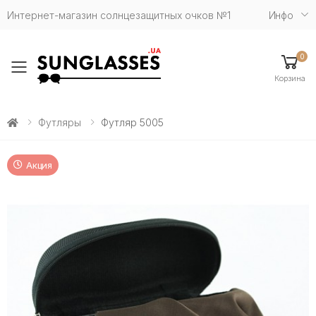
Интернет-магазин солнцезащитных очков №1
Инфо
0
Toggle mobile menu
Корзина
Футляры
Футляр 5005
Акция