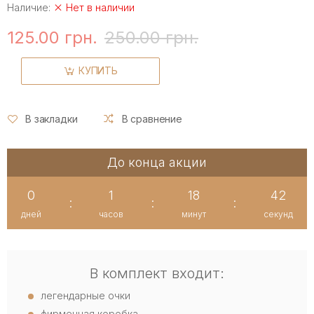
Наличие:
Нет в наличии
125.00 грн.
250.00 грн.
КУПИТЬ
В закладки
В сравнение
До конца акции
0
1
18
42
:
:
:
дней
часов
минут
секунд
В комплект входит:
легендарные очки
фирменная коробка