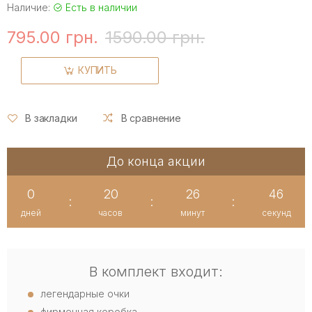
Наличие:
Есть в наличии
795.00 грн.
1590.00 грн.
КУПИТЬ
В закладки
В сравнение
До конца акции
0
20
26
45
:
:
:
дней
часов
минут
секунд
В комплект входит:
легендарные очки
фирменная коробка