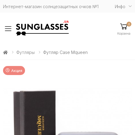
Интернет-магазин солнцезащитных очков №1
Инфо
0
Toggle mobile menu
Корзина
Футляры
Футляр Case Mqueen
Акция