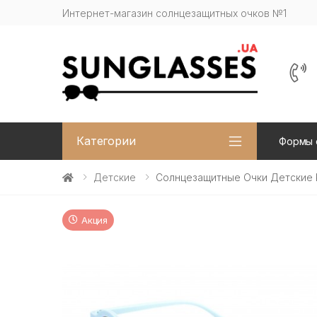
Интернет-магазин солнцезащитных очков №1
Категории
Формы 
Детские
Солнцезащитные Очки Детские K
Акция