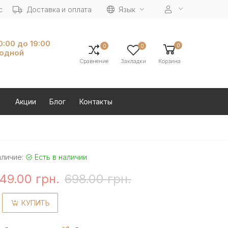
с
Доставка и оплата
Язык
10:00 до 19:00
0
0
0
ходной
Сравнение
Закладки
Корзина
Акции
Блог
Контакты
аличие:
Есть в наличии
49.00 грн.
698.00 грн.
КУПИТЬ