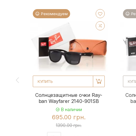
Рекомендуем
Ре
КУПИТЬ
КУП
Солнцезащитные очки Ray-
Сол
ban Wayfarer 2140-901SB
ba
В наличии
695.00 грн.
1390.00 грн.