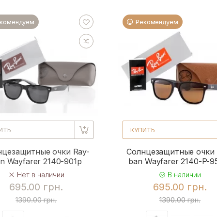
комендуем
Рекомендуем
ИТЬ
КУПИТЬ
нцезащитные очки Ray-
Солнцезащитные очки 
n Wayfarer 2140-901p
ban Wayfarer 2140-P-
Нет в наличии
В наличии
695.00 грн.
695.00 грн.
1390.00 грн.
1390.00 грн.