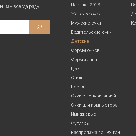
Новинки 2026
В
ы Вам всегда рады!
Женские очки
До
Мужские очки
Ко
Водительские очки
Детские
Формы очков
Формы лица
Цвет
Стиль
Бренд
Очки с поляризацией
Очки для компьютера
Имиджевые
Футляры
Распродажа по 199 грн