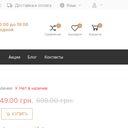
с
Доставка и оплата
Язык
10:00 до 19:00
0
0
0
ходной
Сравнение
Закладки
Корзина
Акции
Блог
Контакты
аличие:
Нет в наличии
49.00 грн.
698.00 грн.
КУПИТЬ