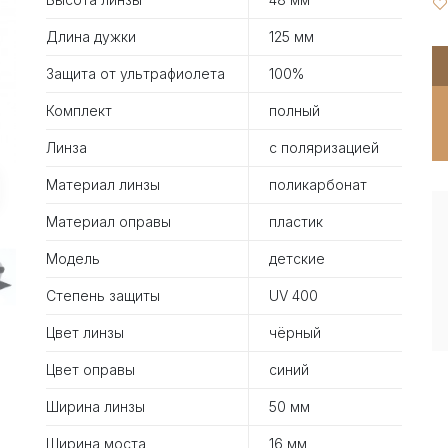
Длина дужки
125 мм
Защита от ультрафиолета
100%
Комплект
полный
Линза
с поляризацией
Материал линзы
поликарбонат
Материал оправы
пластик
Модель
детские
Степень защиты
UV 400
Цвет линзы
чёрный
Цвет оправы
синий
Ширина линзы
50 мм
Ширина моста
16 мм