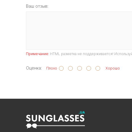
Ваш отзыв:
Примечание:
HTML разметка не поддерживается! Используй
Оценка:
Плохо
Хорошо