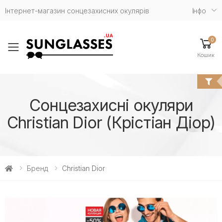
Інтернет-магазин сонцезахисних окулярів
Iнфо
0
Toggle mobile menu
Кошик
Сонцезахисні окуляри
Christian Dior (Крістіан Діор)
Бренд
Christian Dior