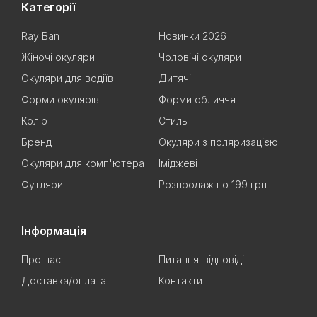
Категорії
Ray Ban
Новинки 2026
Жіночі окуляри
Чоловічі окуляри
Окуляри для водіїв
Дитячі
Форми окулярів
Форми обличчя
Колір
Стиль
Бренд
Окуляри з поляризацією
Окуляри для комп'ютера
Іміджеві
Футляри
Розпродаж по 199 грн
Інформація
Про нас
Питання-відповіді
Доставка/оплата
Контакти