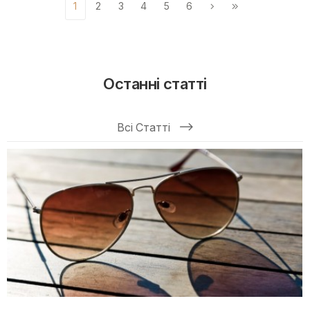
1
2
3
4
5
6
Останні статті
Всі Статті