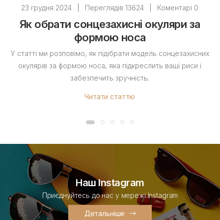
23 грудня 2024
|
Переглядів 13624
|
Коментарі 0
Як обрати сонцезахисні окуляри за
формою носа
У статті ми розповімо, як підібрати модель сонцезахисних
окулярів за формою носа, яка підкреслить ваші риси і
забезпечить зручність.
Читати статтю
Наш Instagram
Приєднуйтесь до нас у мережі Instagram
Детальніше