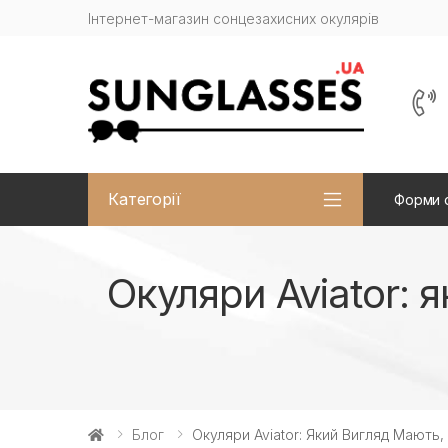
Інтернет-магазин сонцезахисних окулярів
Категорії
Форми 
Окуляри Aviator: 
Блог
Окуляри Aviator: Який Вигляд Мають,