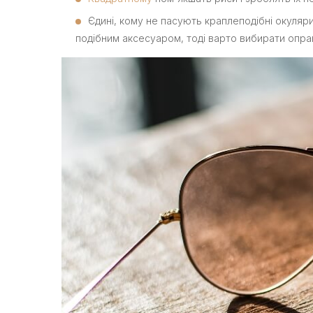
Єдині, кому не пасують краплеподібні окуляри
подібним аксесуаром, тоді варто вибирати опра