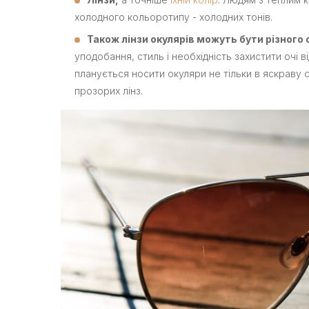
холодного кольоротипу - холодних тонів.
Також лінзи окулярів можуть бути різного
уподобання, стиль і необхідність захистити очі 
планується носити окуляри не тільки в яскраву
прозорих лінз.