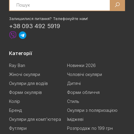
Search
Залишилися питання? Телефонуйте нам!
+38 093 492 5919
Категорії
Ray Ban
Новинки 2026
Жіночі окуляри
Чоловічі окуляри
Окуляри для водіїв
Дитячі
Форми окулярів
Форми обличчя
Колір
Стиль
Бренд
Окуляри з поляризацією
Окуляри для комп'ютера
Іміджеві
Футляри
Розпродаж по 199 грн