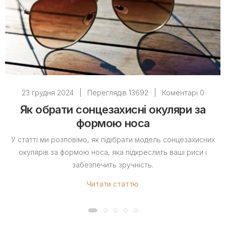
23 грудня 2024
|
Переглядів 13692
|
Коментарі 0
Як обрати сонцезахисні окуляри за
формою носа
У статті ми розповімо, як підібрати модель сонцезахисних
окулярів за формою носа, яка підкреслить ваші риси і
забезпечить зручність.
Читати статтю