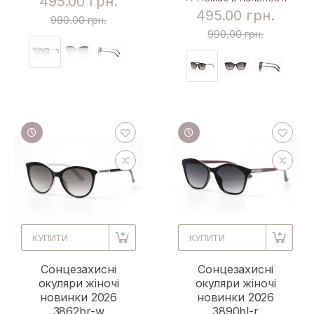
495.00 грн.
495.00 грн.
990.00 грн.
990.00 грн.
КУПИТИ
КУПИТИ
Сонцезахисні
Сонцезахисні
окуляри жіночі
окуляри жіночі
новинки 2026
новинки 2026
3862br-w
3890bl-r