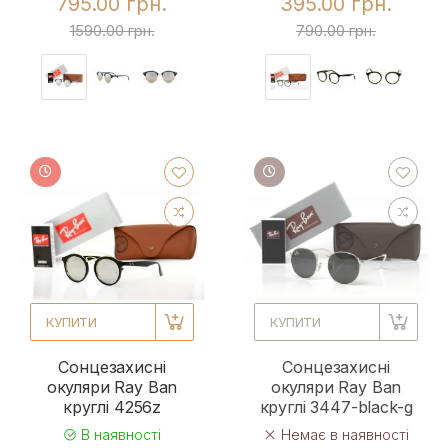
795.00 грн.
395.00 грн.
1590.00 грн.
790.00 грн.
КУПИТИ
КУПИТИ
Сонцезахисні
Сонцезахисні
окуляри Ray Ban
окуляри Ray Ban
круглі 4256z
круглі 3447-black-g
В наявності
Немає в наявності