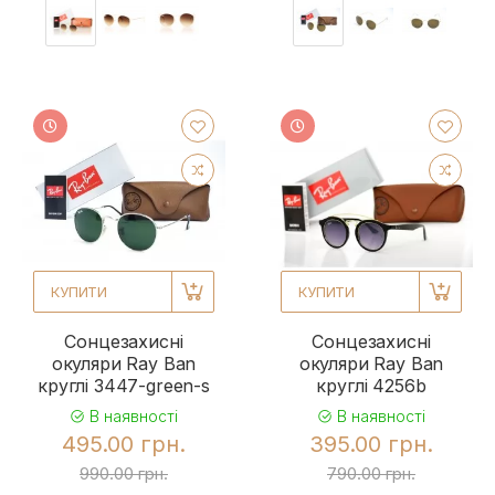
КУПИТИ
КУПИТИ
Сонцезахисні
Сонцезахисні
окуляри Ray Ban
окуляри Ray Ban
круглі 3447-green-s
круглі 4256b
В наявності
В наявності
495.00 грн.
395.00 грн.
990.00 грн.
790.00 грн.