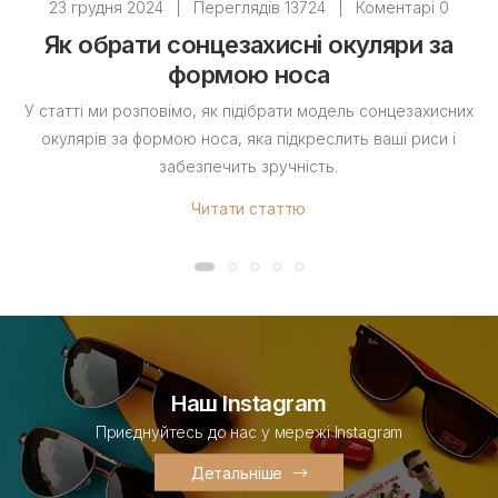
23 грудня 2024
|
Переглядів 13724
|
Коментарі 0
Як обрати сонцезахисні окуляри за
формою носа
У статті ми розповімо, як підібрати модель сонцезахисних
окулярів за формою носа, яка підкреслить ваші риси і
забезпечить зручність.
Читати статтю
Наш Instagram
Приєднуйтесь до нас у мережі Instagram
Детальніше