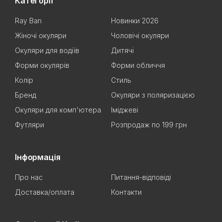
Категорії
Ray Ban
Новинки 2026
Жіночі окуляри
Чоловічі окуляри
Окуляри для водіїв
Дитячі
Форми окулярів
Форми обличчя
Колір
Стиль
Бренд
Окуляри з поляризацією
Окуляри для комп'ютера
Іміджеві
Футляри
Розпродаж по 199 грн
Інформація
Про нас
Питання-відповіді
Доставка/оплата
Контакти