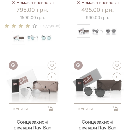
Немає в наявності
Немає в наявності
795.00 грн.
495.00 грн.
1590.00 грн.
990.00 грн.
1 вiдгук(-iв)
КУПИТИ
КУПИТИ
Сонцезахисні
Сонцезахисні
окуляри Ray Ban
окуляри Ray Ban