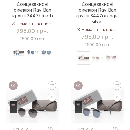
Сонцезахисні
Сонцезахисні
окуляри Ray Ban
окуляри Ray Ban
круглі 3447blue-b
круглі 3447orange-
silver
Немає в наявності
Немає в наявності
795.00 грн.
795.00 грн.
1590.00 грн.
1590.00 грн.
КУПИТИ
КУПИТИ