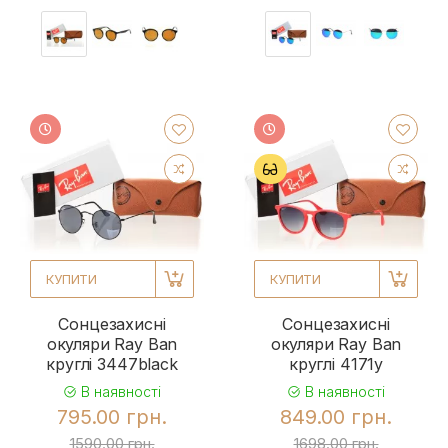
КУПИТИ
КУПИТИ
Сонцезахисні
Сонцезахисні
окуляри Ray Ban
окуляри Ray Ban
круглі 3447black
круглі 4171y
В наявності
В наявності
795.00 грн.
849.00 грн.
1590.00 грн.
1698.00 грн.