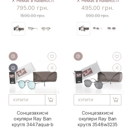
Немає в наявності
Немає в наявності
795.00 грн.
495.00 грн.
1590.00 грн.
990.00 грн.
КУПИТИ
КУПИТИ
Сонцезахисні
Сонцезахисні
окуляри Ray Ban
окуляри Ray Ban
круглі 3447aqua-b
круглі 3548w3235