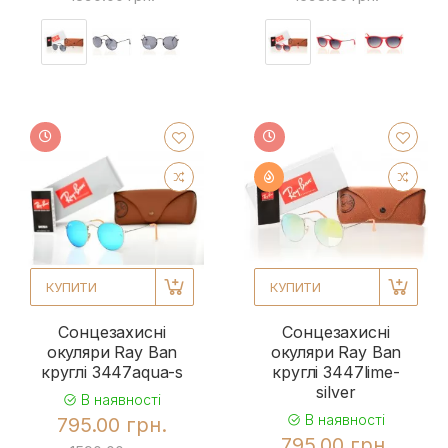
КУПИТИ
КУПИТИ
Сонцезахисні
Сонцезахисні
окуляри Ray Ban
окуляри Ray Ban
круглі 3447aqua-s
круглі 3447lime-
silver
В наявності
В наявності
795.00 грн.
795.00 грн.