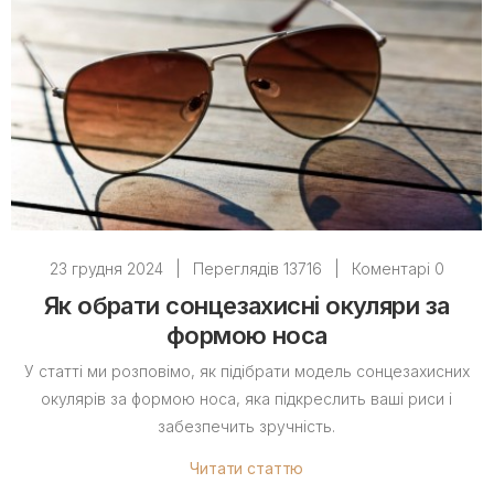
23 грудня 2024
|
Переглядів 13716
|
Коментарі 0
Як обрати сонцезахисні окуляри за
формою носа
У статті ми розповімо, як підібрати модель сонцезахисних
окулярів за формою носа, яка підкреслить ваші риси і
забезпечить зручність.
Читати статтю