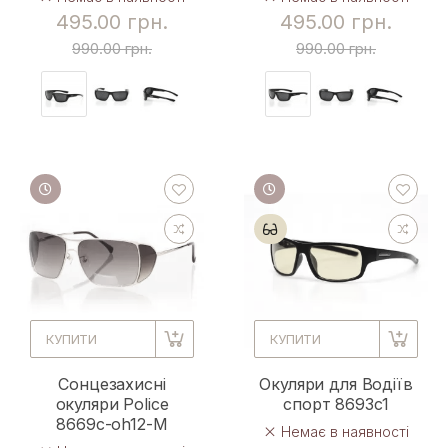
495.00 грн.
495.00 грн.
990.00 грн.
990.00 грн.
КУПИТИ
КУПИТИ
Сонцезахисні
Окуляри для Водіїв
окуляри Police
спорт 8693c1
8669c-oh12-M
Немає в наявності