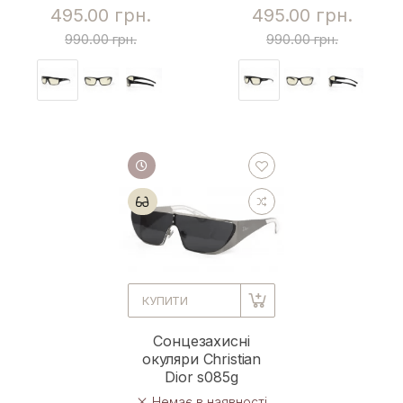
495.00 грн.
495.00 грн.
990.00 грн.
990.00 грн.
КУПИТИ
Сонцезахисні
окуляри Christian
Dior s085g
Немає в наявності