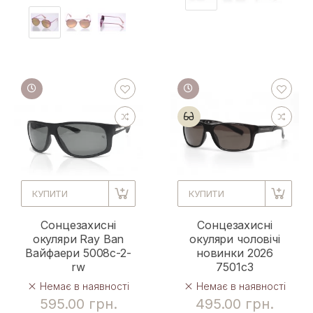
КУПИТИ
КУПИТИ
Сонцезахисні
Сонцезахисні
окуляри Ray Ban
окуляри чоловічі
Вайфаери 5008с-2-
новинки 2026
rw
7501c3
Немає в наявності
Немає в наявності
595.00 грн.
495.00 грн.