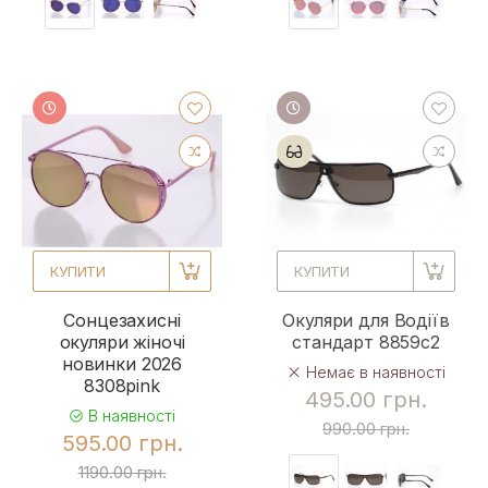
КУПИТИ
КУПИТИ
Сонцезахисні
Окуляри для Водіїв
окуляри жіночі
стандарт 8859c2
новинки 2026
Немає в наявності
8308pink
495.00 грн.
В наявності
990.00 грн.
595.00 грн.
1190.00 грн.