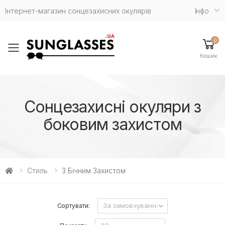
Інтернет-магазин сонцезахисних окулярів
Iнфо
0
Toggle mobile menu
Кошик
Сонцезахисні окуляри з
боковим захистом
Стиль
З Бічним Захистом
Сортувати: