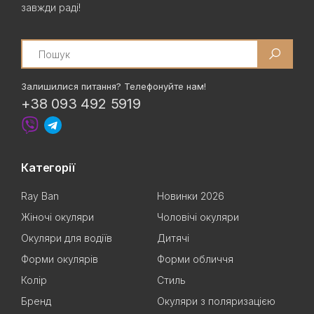
завжди раді!
Search
Залишилися питання? Телефонуйте нам!
+38 093 492 5919
Категорії
Ray Ban
Новинки 2026
Жіночі окуляри
Чоловічі окуляри
Окуляри для водіїв
Дитячі
Форми окулярів
Форми обличчя
Колір
Стиль
Бренд
Окуляри з поляризацією