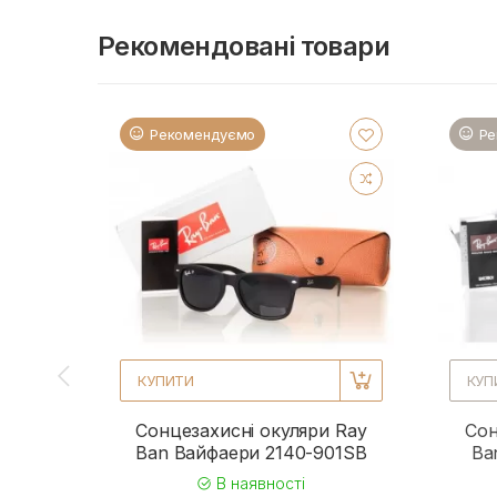
Рекомендовані товари
Рекомендуємо
Ре
КУПИТИ
КУП
Сонцезахисні окуляри Ray
Сон
Ban Вайфаери 2140-901SB
Ba
В наявності