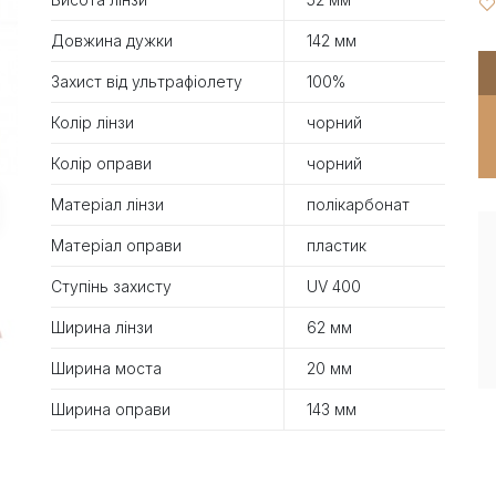
Довжина дужки
142 мм
Захист від ультрафіолету
100%
Колір лінзи
чорний
Колір оправи
чорний
Матеріал лінзи
полікарбонат
Матеріал оправи
пластик
Ступінь захисту
UV 400
Ширина лінзи
62 мм
Ширина моста
20 мм
Ширина оправи
143 мм