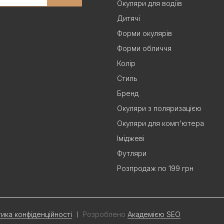
Окуляри для водіїв
Дитячі
Форми окулярів
Форми обличчя
Колір
Стиль
Бренд
Окуляри з поляризацією
Окуляри для комп'ютера
Іміджеві
Футляри
Розпродаж по 199 грн
тика конфіденційності
Розроблено
Академією SEO