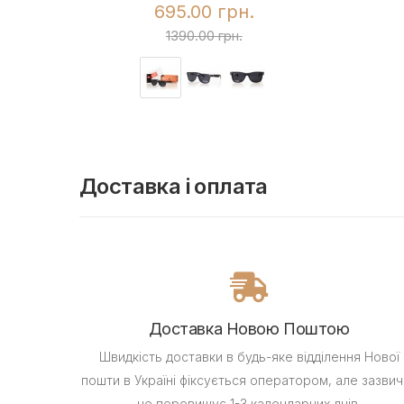
695.00 грн.
1390.00 грн.
Доставка і оплата
Доставка Новою Поштою
Швидкість доставки в будь-яке відділення Нової
пошти в Україні фіксується оператором, але зазвич
не перевищує 1-3 календарних днів.