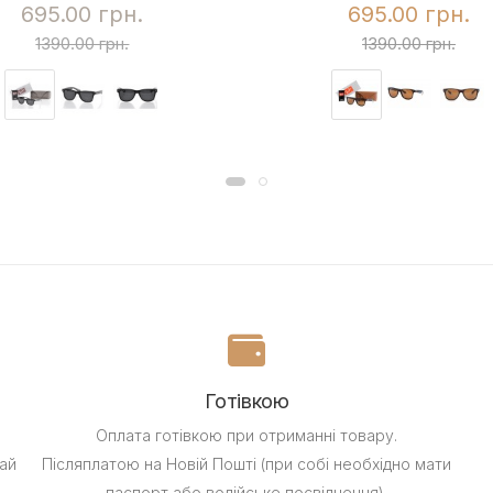
695.00 грн.
695.00 грн.
1390.00 грн.
1390.00 грн.
Готівкою
Оплата готівкою при отриманні товару.
ай
Післяплатою на Новій Пошті (при собі необхідно мати
паспорт або водійське посвідчення).