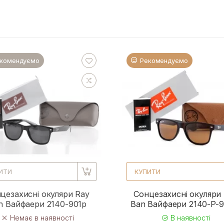
комендуємо
Рекомендуємо
ИТИ
КУПИТИ
цезахисні окуляри Ray
Сонцезахисні окуляри
n Вайфаери 2140-901p
Ban Вайфаери 2140-P-
Немає в наявності
В наявності