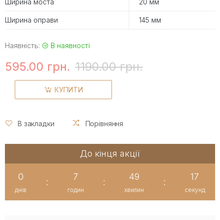
Ширина моста
20 мм
Ширина оправи
145 мм
Наявність:
В наявності
595.00 грн.
1190.00 грн.
КУПИТИ
В закладки
Порівняння
До кінця акції
0
7
49
17
:
:
:
днів
годин
хвилин
секунд