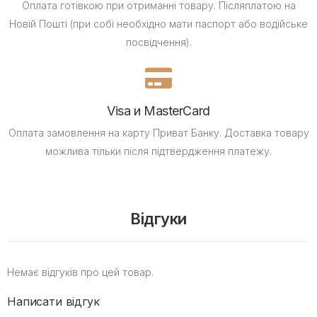
Оплата готівкою при отриманні товару.
Післяплатою на
Новій Пошті (при собі необхідно мати паспорт або водійське
посвідчення).
Visa и MasterCard
Оплата замовлення на карту Приват Банку.
Доставка товару
можлива тільки після підтвердження платежу.
Відгуки
Немає відгуків про цей товар.
Написати відгук