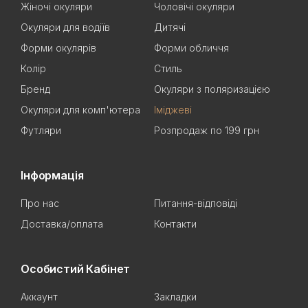
Жіночі окуляри
Чоловічі окуляри
Окуляри для водіїв
Дитячі
Форми окулярів
Форми обличчя
Колір
Стиль
Бренд
Окуляри з поляризацією
Окуляри для комп'ютера
Іміджеві
Футляри
Розпродаж по 199 грн
Інформація
Про нас
Питання-відповіді
Доставка/оплата
Контакти
Особистий Кабінет
Аккаунт
Закладки