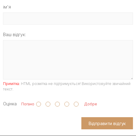
ім'я
Ваш відгук:
Примітка:
HTML розмітка не підтримується! Використовуйте звичайний
текст.
Оцінка
Погано
Добре
Відправити відгук