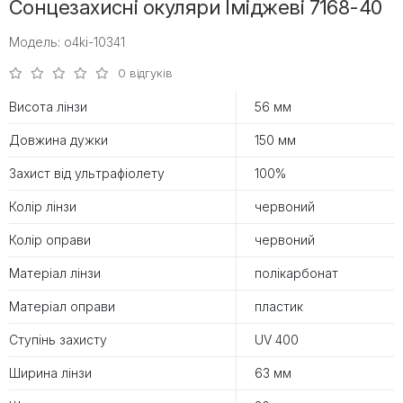
Сонцезахисні окуляри Іміджеві 7168-40
Модель: o4ki-10341
0 відгуків
Висота лінзи
56 мм
Довжина дужки
150 мм
Захист від ультрафіолету
100%
Колір лінзи
червоний
Колір оправи
червоний
Матеріал лінзи
полікарбонат
Матеріал оправи
пластик
Ступінь захисту
UV 400
Ширина лінзи
63 мм