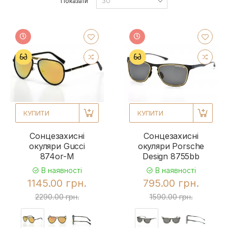
Показати
КУПИТИ
КУПИТИ
Сонцезахисні
Сонцезахисні
окуляри Gucci
окуляри Porsche
874or-M
Design 8755bb
В наявності
В наявності
1145.00 грн.
795.00 грн.
2290.00 грн.
1590.00 грн.