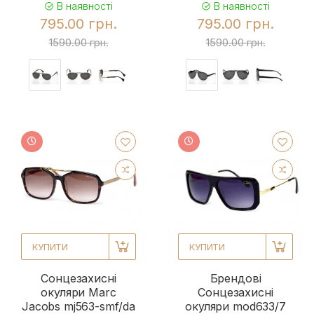
В наявності
В наявності
795.00 грн.
795.00 грн.
1590.00 грн.
1590.00 грн.
КУПИТИ
КУПИТИ
Сонцезахисні
Брендові
окуляри Marc
Сонцезахисні
Jacobs mj563-smf/da
окуляри mod633/7