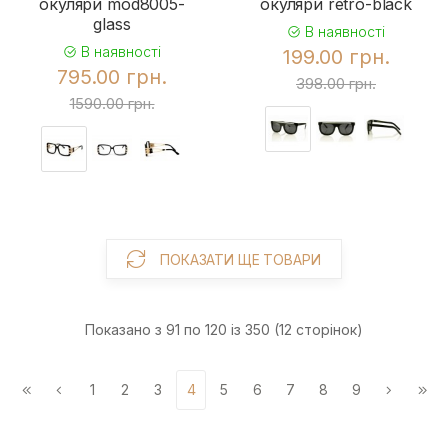
окуляри mod8005-
окуляри retro-black
glass
В наявності
В наявності
199.00 грн.
795.00 грн.
398.00 грн.
1590.00 грн.
ПОКАЗАТИ ЩЕ ТОВАРИ
Показано з 91 по 120 із 350 (12 сторінок)
1
2
3
4
5
6
7
8
9