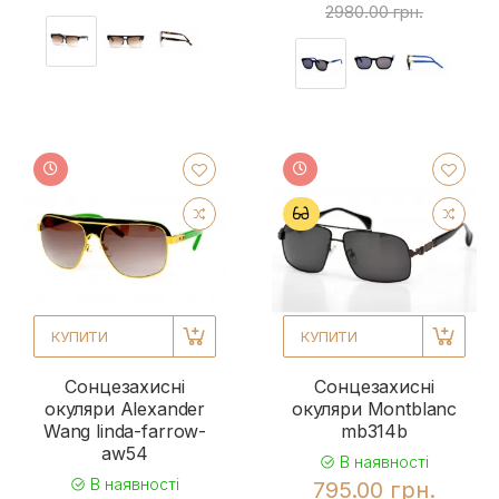
2980.00 грн.
КУПИТИ
КУПИТИ
Сонцезахисні
Сонцезахисні
окуляри Alexander
окуляри Montblanc
Wang linda-farrow-
mb314b
aw54
В наявності
В наявності
795.00 грн.