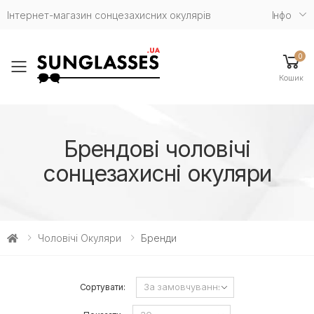
Інтернет-магазин сонцезахисних окулярів
Iнфо
0
Toggle mobile menu
Кошик
Брендові чоловічі
сонцезахисні окуляри
Чоловічі Окуляри
Бренди
Сортувати: