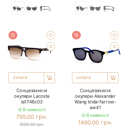
КУПИТИ
КУПИТИ
Сонцезахисні
Сонцезахисні
окуляри Lacoste
окуляри Alexander
la1748c03
Wang linda-farrow-
aw41
В наявності
В наявності
795.00 грн.
1490.00 грн.
1590.00 грн.