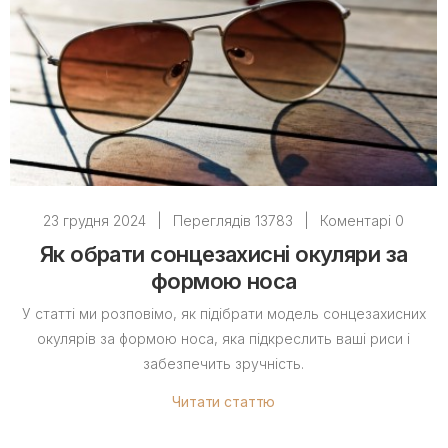
23 грудня 2024
|
Переглядів 13783
|
Коментарі 0
Як обрати сонцезахисні окуляри за
формою носа
У статті ми розповімо, як підібрати модель сонцезахисних
окулярів за формою носа, яка підкреслить ваші риси і
забезпечить зручність.
Читати статтю