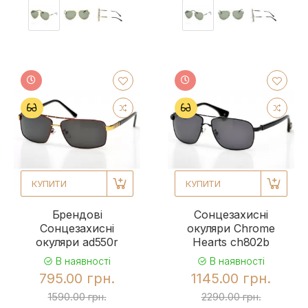
КУПИТИ
КУПИТИ
Брендові
Сонцезахисні
Сонцезахисні
окуляри Chrome
окуляри ad550r
Hearts ch802b
В наявності
В наявності
795.00 грн.
1145.00 грн.
1590.00 грн.
2290.00 грн.