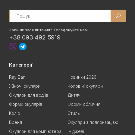
Search
Залишилися питання? Телефонуйте нам!
+38 093 492 5919
Категорії
Ray Ban
Новинки 2026
Жіночі окуляри
Чоловічі окуляри
Окуляри для водіїв
Дитячі
Форми окулярів
Форми обличчя
Колір
Стиль
Бренд
Окуляри з поляризацією
Окуляри для комп'ютера
Іміджеві