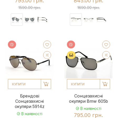
795.00 грн.
845.00 грн.
1590.00 грн.
1690.00 грн.
КУПИТИ
КУПИТИ
Брендові
Сонцезахисні
Сонцезахисні
окуляри Bmw 605b
окуляри 5914z
В наявності
В наявності
795.00 грн.