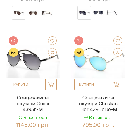
КУПИТИ
КУПИТИ
Сонцезахисні
Сонцезахисні
окуляри Gucci
окуляри Christian
4395b-M
Dior 4396blue-M
В наявності
В наявності
1145.00 грн.
795.00 грн.