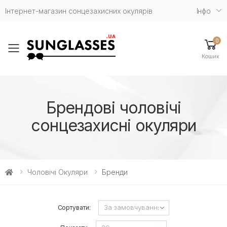
Інтернет-магазин сонцезахисних окулярів
Iнфо
0
Toggle mobile menu
Кошик
Брендові чоловічі
сонцезахисні окуляри
Чоловічі Окуляри
Бренди
Сортувати: