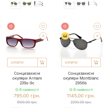
КУПИТИ
КУПИТИ
Сонцезахисні
Сонцезахисні
окуляри Armani
окуляри Montblanc
239s-9c
2956b
В наявності
В наявності
795.00 грн.
1145.00 грн.
1590.00 грн.
2290.00 грн.