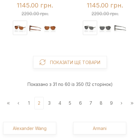
1145.00 грн.
1145.00 грн.
2290.00 грн.
2290.00 грн.
ПОКАЗАТИ ЩЕ ТОВАРИ
Показано з 31 по 60 із 350 (12 сторінок)
1
2
3
4
5
6
7
8
9
Alexander Wang
Armani