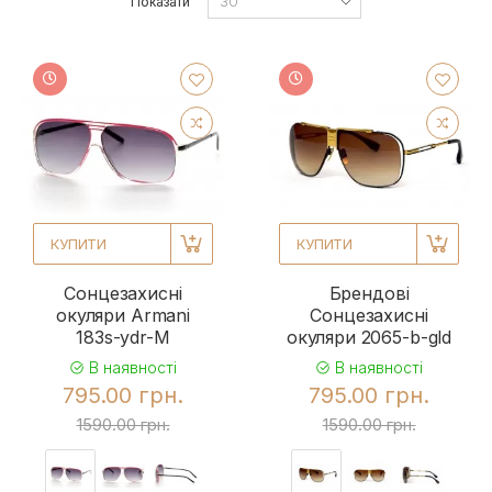
Показати
КУПИТИ
КУПИТИ
Сонцезахисні
Брендові
окуляри Armani
Сонцезахисні
183s-ydr-M
окуляри 2065-b-gld
В наявності
В наявності
795.00 грн.
795.00 грн.
1590.00 грн.
1590.00 грн.