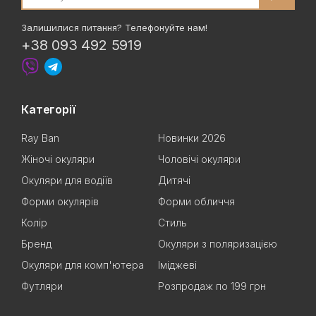
Залишилися питання? Телефонуйте нам!
+38 093 492 5919
Категорії
Ray Ban
Новинки 2026
Жіночі окуляри
Чоловічі окуляри
Окуляри для водіїв
Дитячі
Форми окулярів
Форми обличчя
Колір
Стиль
Бренд
Окуляри з поляризацією
Окуляри для комп'ютера
Іміджеві
Футляри
Розпродаж по 199 грн