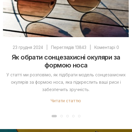
23 грудня 2024
|
Переглядів 13843
|
Коментарі 0
Як обрати сонцезахисні окуляри за
формою носа
У статті ми розповімо, як підібрати модель сонцезахисних
окулярів за формою носа, яка підкреслить ваші риси і
забезпечить зручність.
Читати статтю