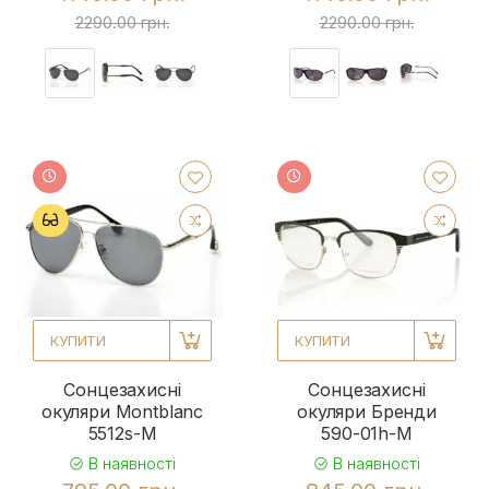
2290.00 грн.
2290.00 грн.
КУПИТИ
КУПИТИ
Сонцезахисні
Сонцезахисні
окуляри Montblanc
окуляри Бренди
5512s-M
590-01h-M
В наявності
В наявності