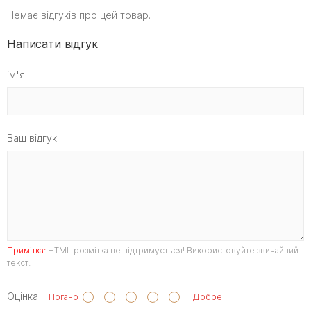
Немає відгуків про цей товар.
Написати відгук
ім'я
Ваш відгук:
Примітка:
HTML розмітка не підтримується! Використовуйте звичайний
текст.
Оцінка
Погано
Добре