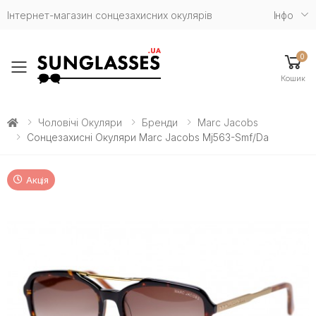
Інтернет-магазин сонцезахисних окулярів
Iнфо
0
Toggle mobile menu
Кошик
Чоловічі Окуляри
Бренди
Marc Jacobs
Сонцезахисні Окуляри Marc Jacobs Mj563-Smf/da
Акція