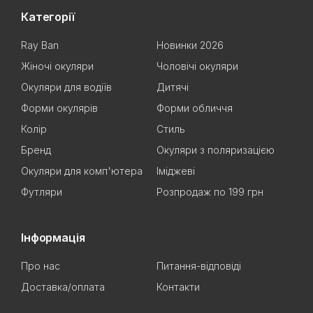
Категорії
Ray Ban
Новинки 2026
Жіночі окуляри
Чоловічі окуляри
Окуляри для водіїв
Дитячі
Форми окулярів
Форми обличчя
Колір
Стиль
Бренд
Окуляри з поляризацією
Окуляри для комп'ютера
Іміджеві
Футляри
Розпродаж по 199 грн
Інформація
Про нас
Питання-відповіді
Доставка/оплата
Контакти