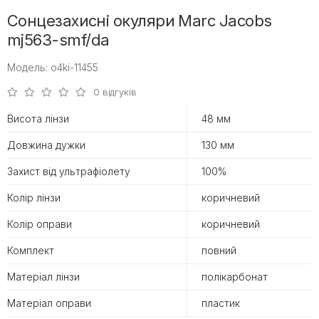
Сонцезахисні окуляри Marc Jacobs
mj563-smf/da
Модель: o4ki-11455
0 відгуків
Висота лінзи
48 мм
Довжина дужки
130 мм
Захист від ультрафіолету
100%
Колір лінзи
коричневий
Колір оправи
коричневий
Комплект
повний
Матеріал лінзи
полікарбонат
Матеріал оправи
пластик