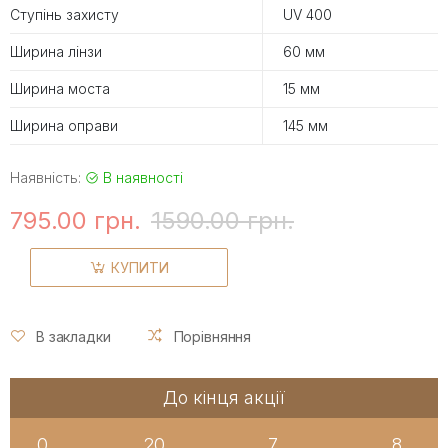
Ступінь захисту
UV 400
Ширина лінзи
60 мм
Ширина моста
15 мм
Ширина оправи
145 мм
Наявність:
В наявності
795.00 грн.
1590.00 грн.
КУПИТИ
В закладки
Порівняння
До кінця акції
0
20
7
7