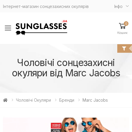
Інтернет-магазин сонцезахисних окулярів
Iнфо
0
Toggle mobile menu
Кошик
Чоловічі сонцезахисні
окуляри від Marc Jacobs
Чоловічі Окуляри
Бренди
Marc Jacobs