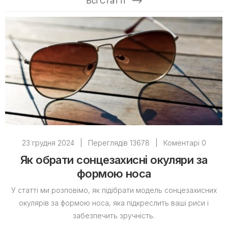
Всі Статті
23 грудня 2024
|
Переглядів 13678
|
Коментарі 0
Як обрати сонцезахисні окуляри за
формою носа
У статті ми розповімо, як підібрати модель сонцезахисних
окулярів за формою носа, яка підкреслить ваші риси і
забезпечить зручність.