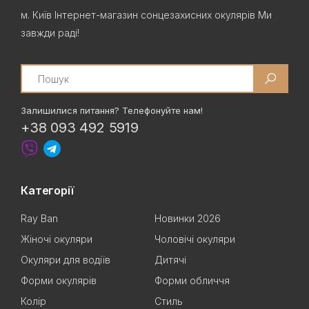
м. Київ Інтернет-магазин сонцезахисних окулярів Ми
завжди раді!
Search
Залишилися питання? Телефонуйте нам!
+38 093 492 5919
Категорії
Ray Ban
Новинки 2026
Жіночі окуляри
Чоловічі окуляри
Окуляри для водіїв
Дитячі
Форми окулярів
Форми обличчя
Колір
Стиль