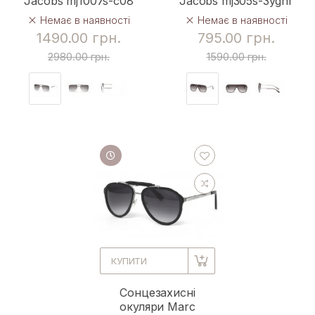
Jacobs mj1007s-c08
Jacobs mj305s-3ygnr
Немає в наявності
Немає в наявності
1490.00 грн.
795.00 грн.
2980.00 грн.
1590.00 грн.
КУПИТИ
Сонцезахисні
окуляри Marc