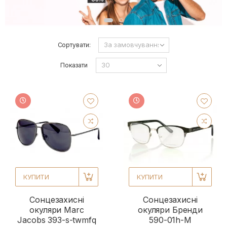
Сортувати:
Показати
КУПИТИ
КУПИТИ
Сонцезахисні
Сонцезахисні
окуляри Marc
окуляри Бренди
Jacobs 393-s-twmfq
590-01h-M