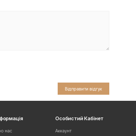
Відправити відгук
нформація
Особистий Кабінет
о нас
Аккаунт