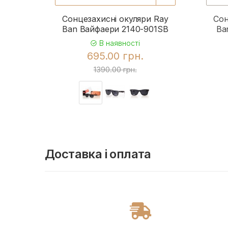
Сонцезахисні окуляри Ray
Сон
Ban Вайфаери 2140-901SB
Ba
В наявності
695.00 грн.
1390.00 грн.
Доставка і оплата