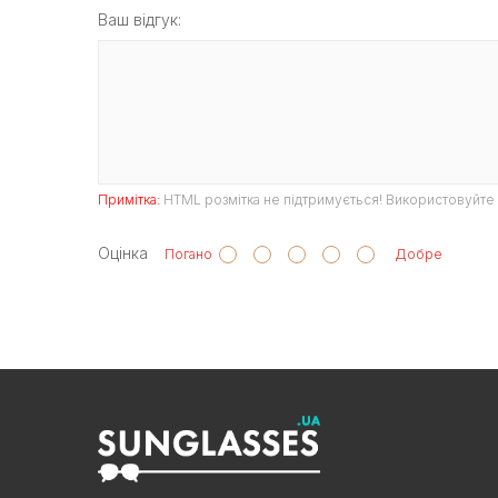
Ваш відгук:
Примітка:
HTML розмітка не підтримується! Використовуйте 
Оцінка
Погано
Добре