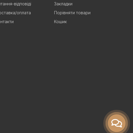
тання-відповіді
Закладки
ставка/оплата
Порівняти товари
нтакти
Кошик