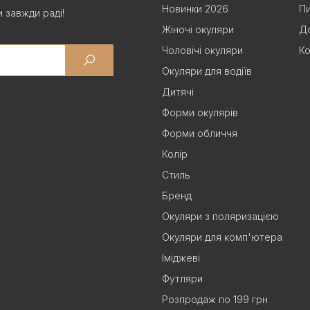
Новинки 2026
Пи
 завжди раді!
Жіночі окуляри
До
Чоловічі окуляри
Ко
Окуляри для водіїв
Дитячі
Форми окулярів
Форми обличчя
Колір
Стиль
Бренд
Окуляри з поляризацією
Окуляри для комп'ютера
Іміджеві
Футляри
Розпродаж по 199 грн