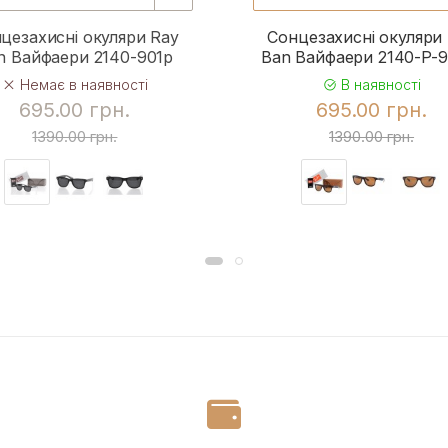
цезахисні окуляри Ray
Сонцезахисні окуляри
n Вайфаери 2140-901p
Ban Вайфаери 2140-P-
Немає в наявності
В наявності
695.00 грн.
695.00 грн.
1390.00 грн.
1390.00 грн.