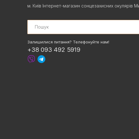
м. Київ Інтернет-магазин сонцезахисних окулярів Ми
Search
Залишилися питання? Телефонуйте нам!
+38 093 492 5919