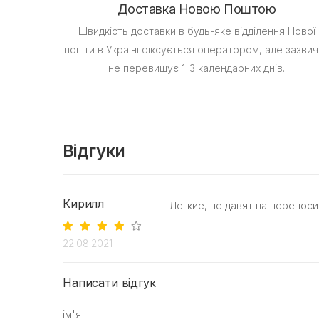
Доставка Новою Поштою
Швидкість доставки в будь-яке відділення Нової
пошти в Україні фіксується оператором, але зазвич
не перевищує 1-3 календарних днів.
Відгуки
Кирилл
Легкие, не давят на переноси
22.08.2021
Написати відгук
ім'я