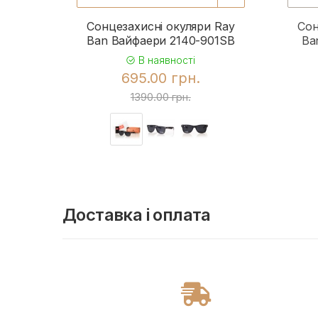
Сонцезахисні окуляри Ray
Сон
Ban Вайфаери 2140-901SB
Ba
В наявності
695.00 грн.
1390.00 грн.
Доставка і оплата