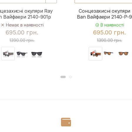
цезахисні окуляри Ray
Сонцезахисні окуляри
n Вайфаери 2140-901p
Ban Вайфаери 2140-P-
Немає в наявності
В наявності
695.00 грн.
695.00 грн.
1390.00 грн.
1390.00 грн.