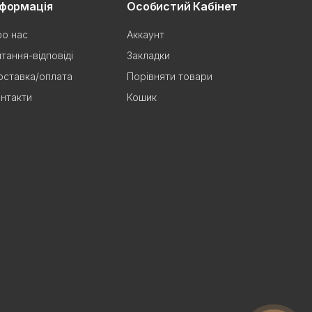
нформація
Особистий Кабінет
о нас
Аккаунт
тання-відповіді
Закладки
ставка/оплата
Порівняти товари
нтакти
Кошик