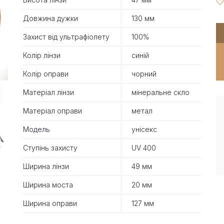
Довжина дужки
130 мм
Захист від ультрафіолету
100%
Колір лінзи
синій
Колір оправи
чорний
Матеріал лінзи
мінеральне скло
Матеріал оправи
метал
Модель
унісекс
Ступінь захисту
UV 400
Ширина лінзи
49 мм
Ширина моста
20 мм
Ширина оправи
127 мм