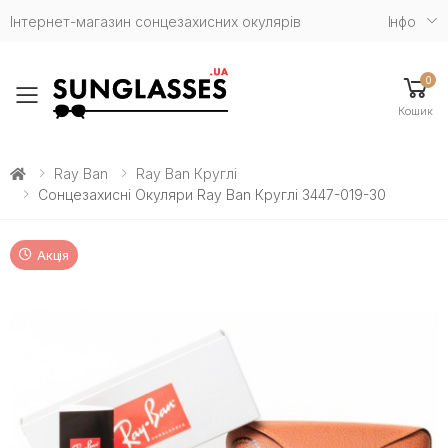
Інтернет-магазин сонцезахисних окулярів
Iнфо
0
Toggle mobile menu
Кошик
Ray Ban
Ray Ban Круглі
Сонцезахисні Окуляри Ray Ban Круглі 3447-019-30
Акція