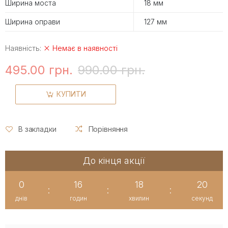
Ширина моста
18 мм
Ширина оправи
127 мм
Наявність:
Немає в наявності
495.00 грн.
990.00 грн.
КУПИТИ
В закладки
Порівняння
До кінця акції
0
16
18
20
:
:
:
днів
годин
хвилин
секунд