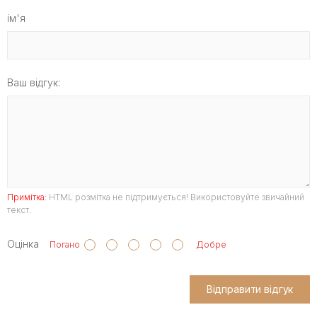
ім'я
Ваш відгук:
Примітка:
HTML розмітка не підтримується! Використовуйте звичайний
текст.
Оцінка
Погано
Добре
Відправити відгук