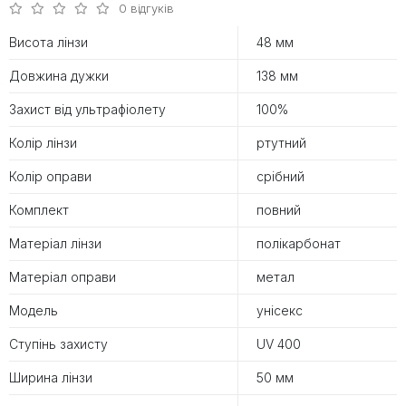
0 відгуків
Висота лінзи
48 мм
Довжина дужки
138 мм
Захист від ультрафіолету
100%
Колір лінзи
ртутний
Колір оправи
срібний
Комплект
повний
Матеріал лінзи
полікарбонат
Матеріал оправи
метал
Модель
унісекс
Ступінь захисту
UV 400
Ширина лінзи
50 мм