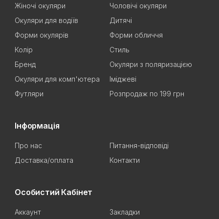
Жіночі окуляри
Чоловічі окуляри
Окуляри для водіїв
Дитячі
Форми окулярів
Форми обличчя
Колір
Стиль
Бренд
Окуляри з поляризацією
Окуляри для комп'ютера
Іміджеві
Футляри
Розпродаж по 199 грн
Інформація
Про нас
Питання-відповіді
Доставка/оплата
Контакти
Особистий Кабінет
Аккаунт
Закладки