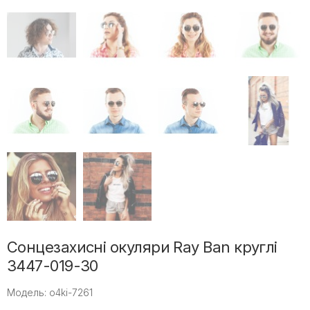
Сонцезахисні окуляри Ray Ban круглі
3447-019-30
Модель: o4ki-7261