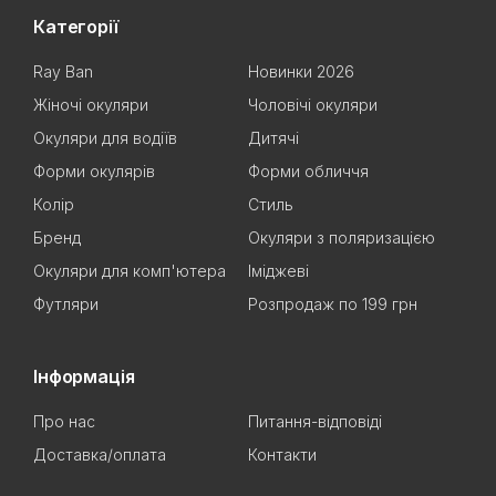
Категорії
Ray Ban
Новинки 2026
Жіночі окуляри
Чоловічі окуляри
Окуляри для водіїв
Дитячі
Форми окулярів
Форми обличчя
Колір
Стиль
Бренд
Окуляри з поляризацією
Окуляри для комп'ютера
Іміджеві
Футляри
Розпродаж по 199 грн
Інформація
Про нас
Питання-відповіді
Доставка/оплата
Контакти