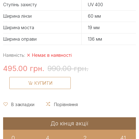
Ступінь захисту
UV 400
Ширина лінзи
60 мм
Ширина моста
19 мм
Ширина оправи
136 мм
Наявність:
Немає в наявності
495.00 грн.
990.00 грн.
КУПИТИ
В закладки
Порівняння
До кінця акції
0
4
2
41