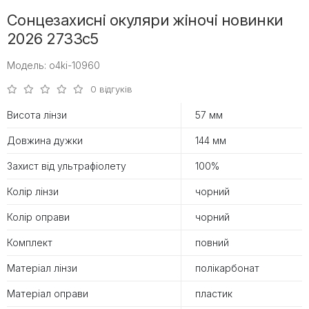
Сонцезахисні окуляри жіночі новинки
2026 2733c5
Модель: o4ki-10960
0 відгуків
Висота лінзи
57 мм
Довжина дужки
144 мм
Захист від ультрафіолету
100%
Колір лінзи
чорний
Колір оправи
чорний
Комплект
повний
Матеріал лінзи
полікарбонат
Матеріал оправи
пластик