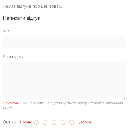
Немає відгуків про цей товар.
Написати відгук
ім'я
Ваш відгук:
Примітка:
HTML розмітка не підтримується! Використовуйте звичайний
текст.
Оцінка
Погано
Добре