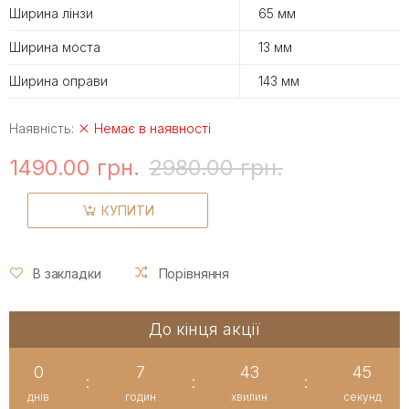
Ширина лінзи
65 мм
Ширина моста
13 мм
Ширина оправи
143 мм
Наявність:
Немає в наявності
1490.00 грн.
2980.00 грн.
КУПИТИ
В закладки
Порівняння
До кінця акції
0
7
43
45
:
:
:
днів
годин
хвилин
секунд