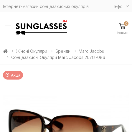
Інтернет-магазин сонцезахисних окулярів
Iнфо
0
Toggle mobile menu
Кошик
Жіночі Окуляри
Бренди
Marc Jacobs
Сонцезахисні Окуляри Marc Jacobs 207fs-086
Акція