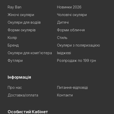
Ray Ban
Новинки 2026
Жіночі окуляри
Чоловічі окуляри
Окуляри для водіїв
Дитячі
Форми окулярів
Форми обличчя
Колір
Стиль
Бренд
Окуляри з поляризацією
Окуляри для комп'ютера
Іміджеві
Футляри
Розпродаж по 199 грн
Інформація
Про нас
Питання-відповіді
Доставка/оплата
Контакти
Особистий Кабінет