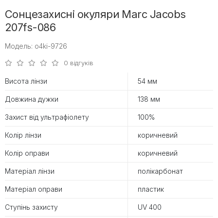
Сонцезахисні окуляри Marc Jacobs
207fs-086
Модель: o4ki-9726
0 відгуків
Висота лінзи
54 мм
Довжина дужки
138 мм
Захист від ультрафіолету
100%
Колір лінзи
коричневий
Колір оправи
коричневий
Матеріал лінзи
полікарбонат
Матеріал оправи
пластик
Ступінь захисту
UV 400