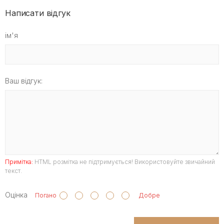
Написати відгук
ім'я
Ваш відгук:
Примітка:
HTML розмітка не підтримується! Використовуйте звичайний
текст.
Оцінка
Погано
Добре