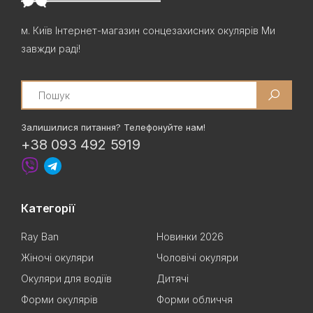
м. Київ Інтернет-магазин сонцезахисних окулярів Ми
завжди раді!
Search
Залишилися питання? Телефонуйте нам!
+38 093 492 5919
Категорії
Ray Ban
Новинки 2026
Жіночі окуляри
Чоловічі окуляри
Окуляри для водіїв
Дитячі
Форми окулярів
Форми обличчя