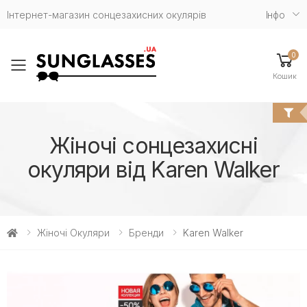
Інтернет-магазин сонцезахисних окулярів
Iнфо
0
Toggle mobile menu
Кошик
Жіночі сонцезахисні
окуляри від Karen Walker
Жіночі Окуляри
Бренди
Karen Walker