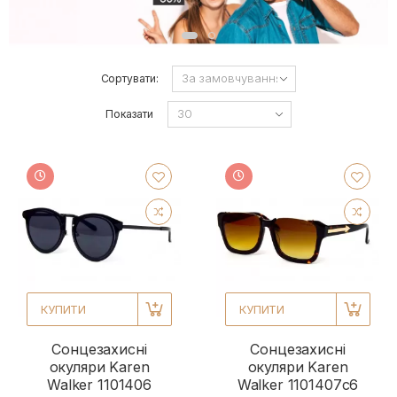
Сортувати:
Показати
КУПИТИ
КУПИТИ
Сонцезахисні
Сонцезахисні
окуляри Karen
окуляри Karen
Walker 1101406
Walker 1101407с6