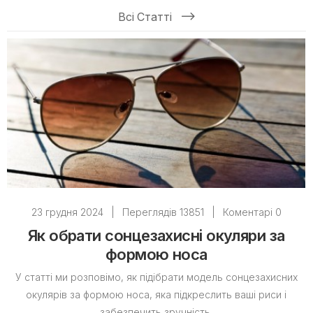
Всі Статті
23 грудня 2024
|
Переглядів 13851
|
Коментарі 0
Як обрати сонцезахисні окуляри за
формою носа
У статті ми розповімо, як підібрати модель сонцезахисних
окулярів за формою носа, яка підкреслить ваші риси і
забезпечить зручність.