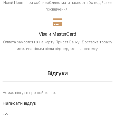
Новій Пошті (при собі необхідно мати паспорт або водійське
посвідчення).
Visa и MasterCard
Оплата замовлення на карту Приват Банку.
Доставка товару
можлива тільки після підтвердження платежу.
Відгуки
Немає відгуків про цей товар.
Написати відгук
ім'я