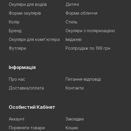
Окуляри для водіїв
Дитячі
Форми окулярів
Форми обличчя
Колір
Стиль
Бренд
Окуляри з поляризацією
Окуляри для комп'ютера
Іміджеві
Футляри
Розпродаж по 199 грн
Інформація
Про нас
Питання-відповіді
Доставка/оплата
Контакти
Особистий Кабінет
Аккаунт
Закладки
Порівняти товари
Кошик