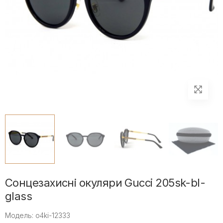
Сонцезахисні окуляри Gucci 205sk-bl-
glass
Модель: o4ki-12333