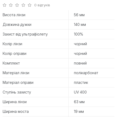
0 відгуків
Висота лінзи
56 мм
Довжина дужки
140 мм
Захист від ультрафіолету
100%
Колір лінзи
чорний
Колір оправи
чорний
Комплект
повний
Матеріал лінзи
полікарбонат
Матеріал оправи
пластик
Ступінь захисту
UV 400
Ширина лінзи
63 мм
Ширина моста
19 мм