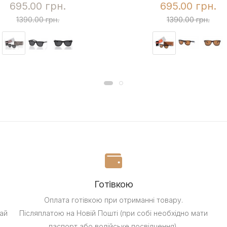
695.00 грн.
695.00 грн.
1390.00 грн.
1390.00 грн.
Готівкою
Оплата готівкою при отриманні товару.
ай
Післяплатою на Новій Пошті (при собі необхідно мати
паспорт або водійське посвідчення).