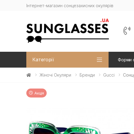
Інтернет-магазин сонцезахисних окулярів
Категорії
Форми 
Жіночі Окуляри
Бренди
Gucci
Сонц
Акція