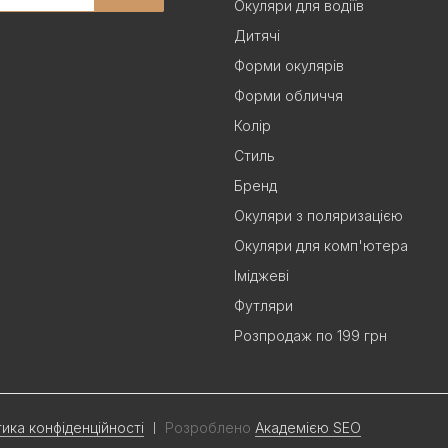
Окуляри для водіїв
Дитячі
Форми окулярів
Форми обличчя
Колір
Стиль
Бренд
Окуляри з поляризацією
Окуляри для комп'ютера
Іміджеві
Футляри
Розпродаж по 199 грн
тика конфіденційності
Розроблено
Академією SEO