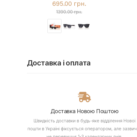
695.00 грн.
1390.00 грн.
Доставка і оплата
Доставка Новою Поштою
Швидкість доставки в будь-яке відділення Нової
пошти в Україні фіксується оператором, але зазвич
не перевищує 1-3 календарних днів.