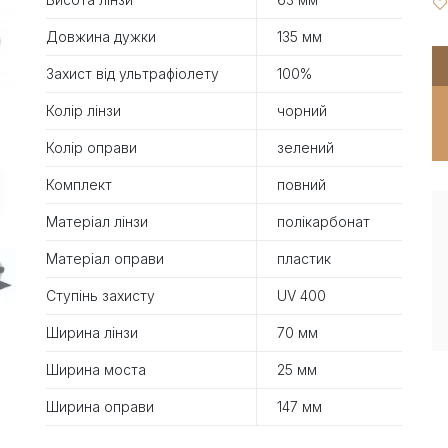
Довжина дужки
135 мм
Захист від ультрафіолету
100%
Колір лінзи
чорний
Колір оправи
зелений
Комплект
повний
Матеріал лінзи
полікарбонат
Матеріал оправи
пластик
Ступінь захисту
UV 400
Ширина лінзи
70 мм
Ширина моста
25 мм
Ширина оправи
147 мм