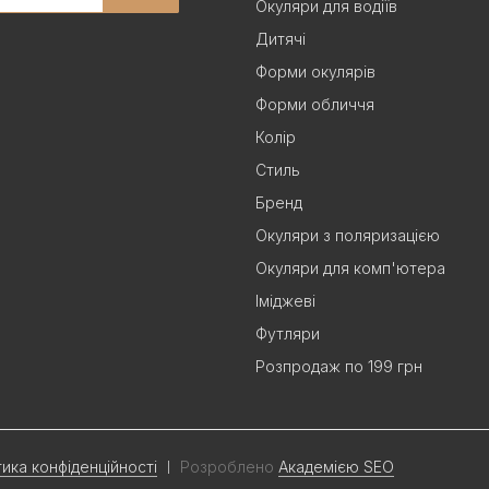
Окуляри для водіїв
Дитячі
Форми окулярів
Форми обличчя
Колір
Стиль
Бренд
Окуляри з поляризацією
Окуляри для комп'ютера
Іміджеві
Футляри
Розпродаж по 199 грн
тика конфіденційності
Розроблено
Академією SEO