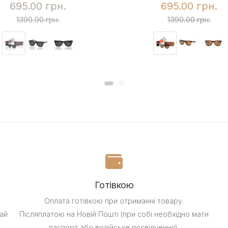
695.00 грн.
695.00 грн.
1390.00 грн.
1390.00 грн.
Готівкою
Оплата готівкою при отриманні товару.
ай
Післяплатою на Новій Пошті (при собі необхідно мати
паспорт або водійське посвідчення).