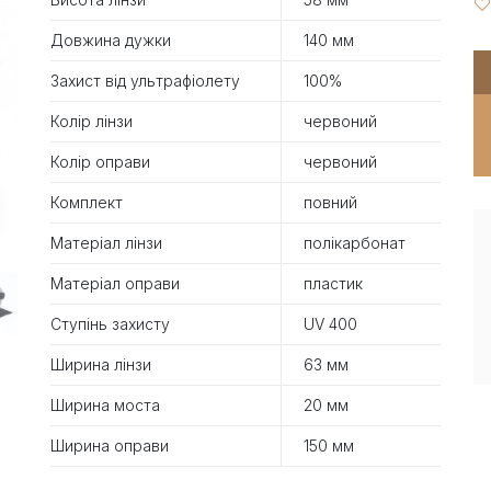
Довжина дужки
140 мм
Захист від ультрафіолету
100%
Колір лінзи
червоний
Колір оправи
червоний
Комплект
повний
Матеріал лінзи
полікарбонат
Матеріал оправи
пластик
Ступінь захисту
UV 400
Ширина лінзи
63 мм
Ширина моста
20 мм
Ширина оправи
150 мм