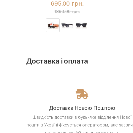
695.00 грн.
1390.00 грн.
Доставка і оплата
Доставка Новою Поштою
Швидкість доставки в будь-яке відділення Нової
пошти в Україні фіксується оператором, але зазвич
не перевищує 1-3 календарних днів.