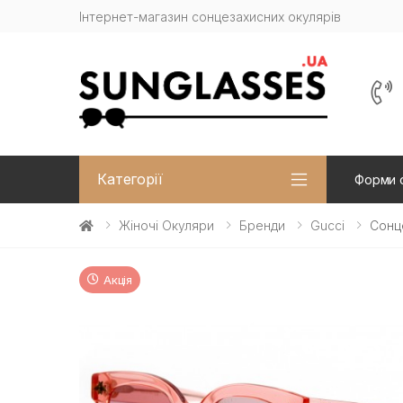
Інтернет-магазин сонцезахисних окулярів
Категорії
Форми 
Жіночі Окуляри
Бренди
Gucci
Сонце
Акція