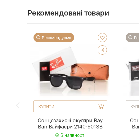
Рекомендовані товари
Рекомендуємо
Ре
КУПИТИ
КУП
Сонцезахисні окуляри Ray
Сон
Ban Вайфаери 2140-901SB
Ba
В наявності