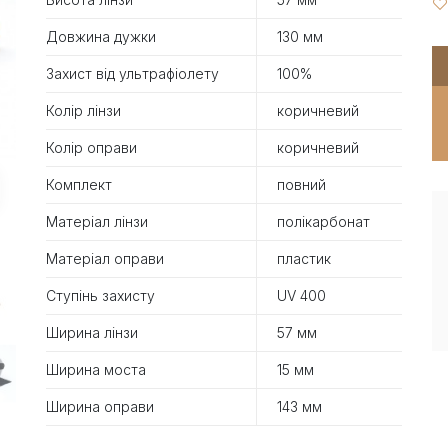
Довжина дужки
130 мм
Захист від ультрафіолету
100%
Колір лінзи
коричневий
Колір оправи
коричневий
Комплект
повний
Матеріал лінзи
полікарбонат
Матеріал оправи
пластик
Ступінь захисту
UV 400
Ширина лінзи
57 мм
Ширина моста
15 мм
Ширина оправи
143 мм