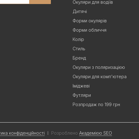
Окуляри для водіїв
Дитячі
Форми окулярів
Форми обличчя
Колір
Стиль
Бренд
Окуляри з поляризацією
Окуляри для комп'ютера
Іміджеві
Футляри
Розпродаж по 199 грн
тика конфіденційності
Розроблено
Академією SEO