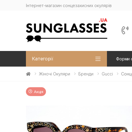
Інтернет-магазин сонцезахисних окулярів
Категорії
Форми 
Жіночі Окуляри
Бренди
Gucci
Сонц
Акція