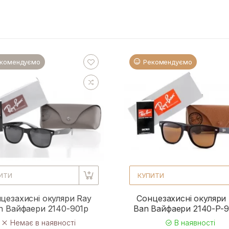
комендуємо
Рекомендуємо
ИТИ
КУПИТИ
цезахисні окуляри Ray
Сонцезахисні окуляри
n Вайфаери 2140-901p
Ban Вайфаери 2140-P-
Немає в наявності
В наявності