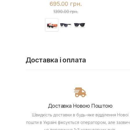
695.00 грн.
1390.00 грн.
Доставка і оплата
Доставка Новою Поштою
Швидкість доставки в будь-яке відділення Нової
пошти в Україні фіксується оператором, але зазвич
не перевищує 1-3 календарних днів.