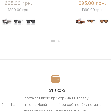
695.00 грн.
695.00 грн.
1390.00 грн.
1390.00 грн.
Готівкою
Оплата готівкою при отриманні товару.
ай
Післяплатою на Новій Пошті (при собі необхідно мати
паспорт або водійське посвідчення).